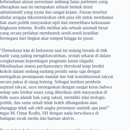
keberadaan aturan persentase ambang batas parlemen yang
diterapkan saat ini merupakan sebuah bentuk tirani
administratif yang nyata dan sangat kejam. Aturan tersebut
dinilai sengaja dikonstruksikan oleh para elit untuk membatasi
hak asasi politik masyarakat sipil dan memelihara kekuasaan
lingkaran tertentu. Rodhi melihat ada sebuah anomali besar
yang secara perlahan membunuh sendi-sendi keadilan
bernegara dari tingkat akar rumput hingga ke pusat.
​“Demokrasi kita di Indonesia saat ini sedang berada di titik
nadir yang paling mengkhawatirkan, seolah sekarat di dalam
cengkeraman kepentingan pragmatis kaum oligarki.
Membiarkan sistem
parliamentary threshold
tetap berdiri
kokoh dalam undang-undang pemilu sama saja dengan
melegalkan perampasan mandat dan hak konstitusional rakyat
secara paksa di siang bolong. Sebagai institusi pembela
aspirasi rakyat, saya menegaskan dengan sangat keras bahwa
setiap satu lembar suara yang diberikan oleh masyarakat di
bilik suara adalah hak yang sakral, memiliki nilai teologis-
politik, dan sama sekali tidak boleh dihanguskan atau
dianggap tidak sah oleh angka persentase statistik apa pun!”
tegas M. Omar Rodhi, SH dengan nada berwibawa di
hadapan awak media dan barisan aktivis.