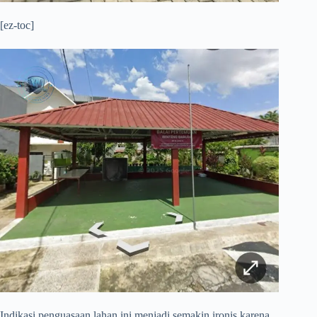
[ez-toc]
​Indikasi penguasaan lahan ini menjadi semakin ironis karena