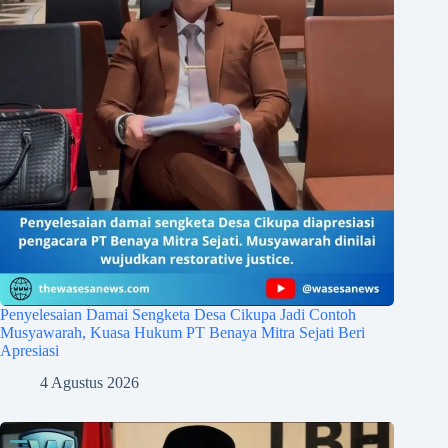
Penyelesaian Damai Sengketa Desa Cikupa Jadi Contoh
Musyawarah, Kuasa Hukum PT Benaya Mitra Sejati Beri
Apresiasi
4 Agustus 2026