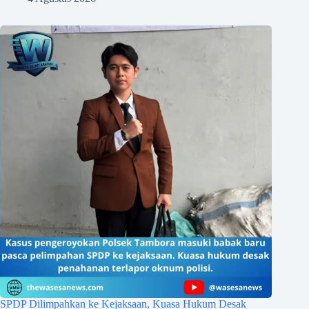
SPDP Dilimpahkan ke Kejaksaan, Kuasa Hukum Desak