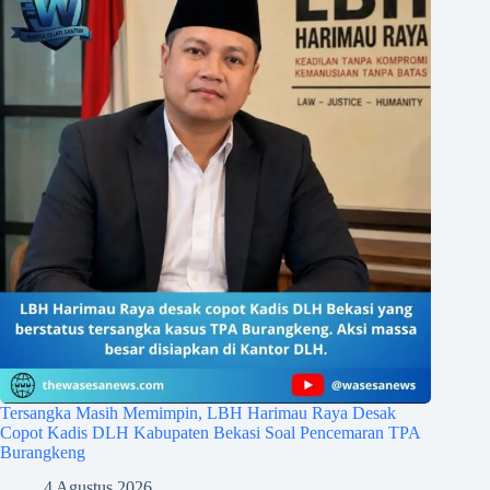
Tersangka Masih Memimpin, LBH Harimau Raya Desak
Copot Kadis DLH Kabupaten Bekasi Soal Pencemaran TPA
Burangkeng
4 Agustus 2026