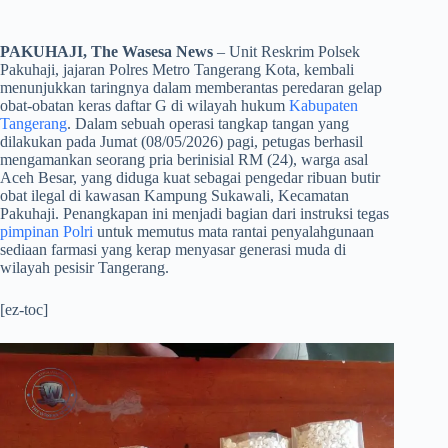
PAKUHAJI, The Wasesa News
– Unit Reskrim Polsek
Pakuhaji, jajaran Polres Metro Tangerang Kota, kembali
menunjukkan taringnya dalam memberantas peredaran gelap
obat-obatan keras daftar G di wilayah hukum
Kabupaten
Tangerang
. Dalam sebuah operasi tangkap tangan yang
dilakukan pada Jumat (08/05/2026) pagi, petugas berhasil
mengamankan seorang pria berinisial RM (24), warga asal
Aceh Besar, yang diduga kuat sebagai pengedar ribuan butir
obat ilegal di kawasan Kampung Sukawali, Kecamatan
Pakuhaji. Penangkapan ini menjadi bagian dari instruksi tegas
pimpinan Polri
untuk memutus mata rantai penyalahgunaan
sediaan farmasi yang kerap menyasar generasi muda di
wilayah pesisir Tangerang.
[ez-toc]