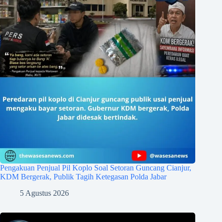
Pengakuan Penjual Pil Koplo Soal Setoran Guncang Cianjur,
KDM Bergerak, Publik Tagih Ketegasan Polda Jabar
5 Agustus 2026