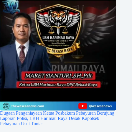
Dugaan Penganiayaan Ketua Posbakum Pebayuran Berujung
Laporan Polisi, LBH Harimau Raya Desak Kapolsek
Pebayuran Usut Tuntas