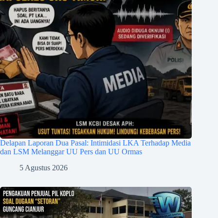
Delapan Laporan Dua Pasal: Intimidasi LKA Terhadap Media
dan LSM Melanggar UU Pers dan UU Ormas
5 Agustus 2026