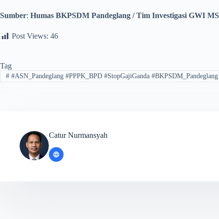
Sumber
:
Humas BKPSDM Pandeglang / Tim Investigasi GWI MS
Post Views:
46
Tag
#
#ASN_Pandeglang #PPPK_BPD #StopGajiGanda #BKPSDM_Pandeglan
Catur Nurmansyah