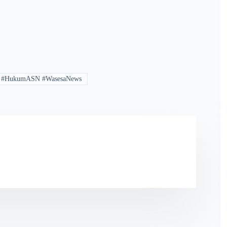
g #HukumASN #WasesaNews