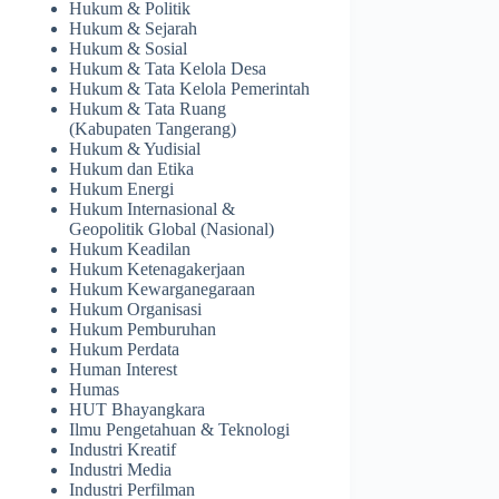
Hukum & Politik
Hukum & Sejarah
Hukum & Sosial
Hukum & Tata Kelola Desa
Hukum & Tata Kelola Pemerintah
Hukum & Tata Ruang
(Kabupaten Tangerang)
Hukum & Yudisial
Hukum dan Etika
Hukum Energi
Hukum Internasional &
Geopolitik Global (Nasional)
Hukum Keadilan
Hukum Ketenagakerjaan
Hukum Kewarganegaraan
Hukum Organisasi
Hukum Pemburuhan
Hukum Perdata
Human Interest
Humas
HUT Bhayangkara
Ilmu Pengetahuan & Teknologi
Industri Kreatif
Industri Media
Industri Perfilman