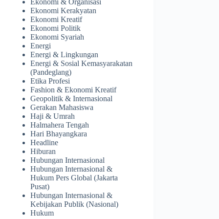
Ekonomi & Organisasi
Ekonomi Kerakyatan
Ekonomi Kreatif
Ekonomi Politik
Ekonomi Syariah
Energi
Energi & Lingkungan
Energi & Sosial Kemasyarakatan
(Pandeglang)
Etika Profesi
Fashion & Ekonomi Kreatif
Geopolitik & Internasional
Gerakan Mahasiswa
Haji & Umrah
Halmahera Tengah
Hari Bhayangkara
Headline
Hiburan
Hubungan Internasional
Hubungan Internasional &
Hukum Pers Global (Jakarta
Pusat)
Hubungan Internasional &
Kebijakan Publik (Nasional)
Hukum