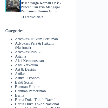
II: Keluarga Korban Desak
Pencabutan Izin Mengajar
Permanen Oknum Guru
24 Februari 2026
Categories
Advokasi Hukum Perfilman
Advokasi Pers & Hukum
(Nasional)
Advokasi Publik
Agama
Aksi Kemanusiaan
Anti Narkotika
Art & Design
Artikel
Artikel Ekonomi
Bakti Sosial
Bantuan Hukum
Bantuan Pemerintah
Berita
Berita Duka Tokoh Daerah
Berita Duka Tokoh Nasional