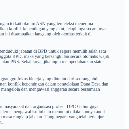
pangan terkait oknum ASN yang terdeteksi menerima
kan konflik kepentingan yang akut, tetapi juga secara nyata
ini disampaikan langsung oleh otoritas terkait di
nduduki jabatan di BPD untuk segera memilih salah satu
 anggota BPD, maka yang bersangkutan secara otomatis wajib
atau PNS. Sebaliknya, jika ingin mempertahankan status
gganggu fokus kinerja yang dituntut dari seorang abdi
anan konflik kepentingan dalam pengelolaan Dana Desa dan
 mengelola dan mengawasi anggaran secara bersamaan
ari masyarakat dan organisasi profesi. DPC Gabungnya
terus mengawal isu ini dan menuntut dilakukannya audit
ma masa rangkap jabatan. Uang negara yang telah terlanjur
u.