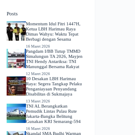
No
results
Posts
Momentum Idul Fitri 1447H,
Ketua LBH Harimau Raya
Dimas Wahyu: Waktu Tepat
Berbagi dengan Sesama
16 Maret 2026
Pangdam I/BB Tutup TMMD
Simalungun TA 2026, Mayjen
TNI Hendy Antariksa: TNI
Manunggal Bersama Rakyat
12 Maret 2026
​10 Desakan LBH Harimau
Raya: Segera Tangkap Pelaku
Penganiayaan Penyandang
Disabilitas di Sukmajaya
13 Maret 2026
TNI AL Berangkatkan
Pemudik Lintas Pulau Rute
Jakarta-Bangka Belitung
Gunakan KRI Semarang-594
16 Maret 2026
Skandal SMA Budhi Warman