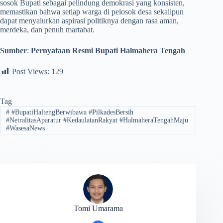
sosok Bupati sebagai pelindung demokrasi yang konsisten,
memastikan bahwa setiap warga di pelosok desa sekalipun
dapat menyalurkan aspirasi politiknya dengan rasa aman,
merdeka, dan penuh martabat.
Sumber
:
Pernyataan Resmi Bupati Halmahera Tengah
Post Views:
129
Tag
#
#BupatiHaltengBerwibawa #PilkadesBersih
#NetralitasAparatur #KedaulatanRakyat #HalmaheraTengahMaju
#WasesaNews
Tomi Umarama