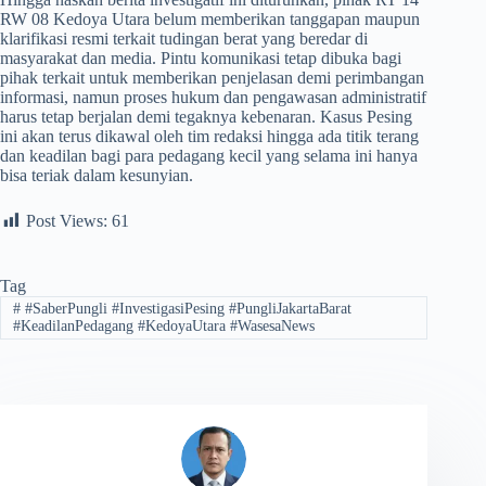
RW 08 Kedoya Utara belum memberikan tanggapan maupun
klarifikasi resmi terkait tudingan berat yang beredar di
masyarakat dan media. Pintu komunikasi tetap dibuka bagi
pihak terkait untuk memberikan penjelasan demi perimbangan
informasi, namun proses hukum dan pengawasan administratif
harus tetap berjalan demi tegaknya kebenaran. Kasus Pesing
ini akan terus dikawal oleh tim redaksi hingga ada titik terang
dan keadilan bagi para pedagang kecil yang selama ini hanya
bisa teriak dalam kesunyian.
Post Views:
61
Tag
#
#SaberPungli #InvestigasiPesing #PungliJakartaBarat
#KeadilanPedagang #KedoyaUtara #WasesaNews