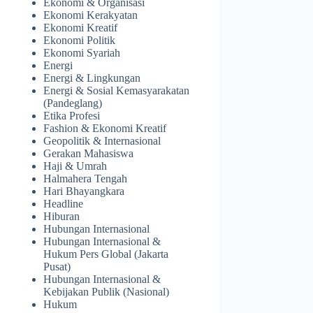
Ekonomi & Organisasi
Ekonomi Kerakyatan
Ekonomi Kreatif
Ekonomi Politik
Ekonomi Syariah
Energi
Energi & Lingkungan
Energi & Sosial Kemasyarakatan
(Pandeglang)
Etika Profesi
Fashion & Ekonomi Kreatif
Geopolitik & Internasional
Gerakan Mahasiswa
Haji & Umrah
Halmahera Tengah
Hari Bhayangkara
Headline
Hiburan
Hubungan Internasional
Hubungan Internasional &
Hukum Pers Global (Jakarta
Pusat)
Hubungan Internasional &
Kebijakan Publik (Nasional)
Hukum