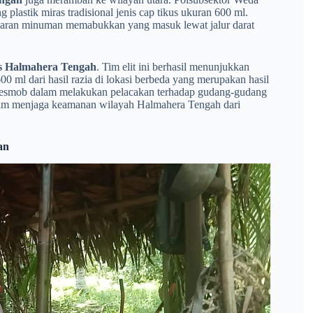
lastik miras tradisional jenis cap tikus ukuran 600 ml.
redaran minuman memabukkan yang masuk lewat jalur darat
s Halmahera Tengah
. Tim elit ini berhasil menunjukkan
00 ml dari hasil razia di lokasi berbeda yang merupakan hasil
Resmob dalam melakukan pelacakan terhadap gudang-gudang
lam menjaga keamanan wilayah Halmahera Tengah dari
an