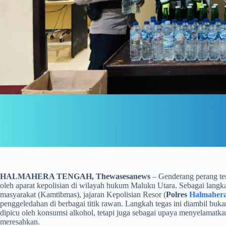
HALMAHERA TENGAH, Thewasesanews
– Genderang perang ter
oleh aparat kepolisian di wilayah hukum Maluku Utara. Sebagai langka
masyarakat (Kamtibmas), jajaran Kepolisian Resor (
Polres
Halmaher
penggeledahan di berbagai titik rawan. Langkah tegas ini diambil buk
dipicu oleh konsumsi alkohol, tetapi juga sebagai upaya menyelamatka
meresahkan.