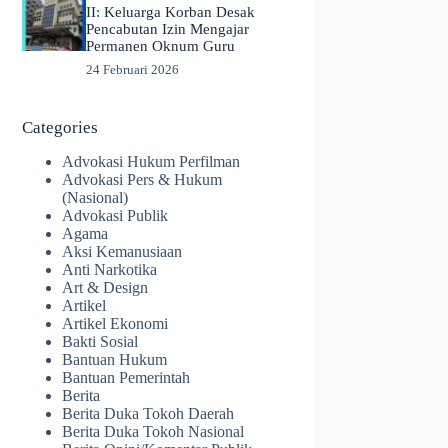
II: Keluarga Korban Desak
Pencabutan Izin Mengajar
Permanen Oknum Guru
24 Februari 2026
Categories
Advokasi Hukum Perfilman
Advokasi Pers & Hukum
(Nasional)
Advokasi Publik
Agama
Aksi Kemanusiaan
Anti Narkotika
Art & Design
Artikel
Artikel Ekonomi
Bakti Sosial
Bantuan Hukum
Bantuan Pemerintah
Berita
Berita Duka Tokoh Daerah
Berita Duka Tokoh Nasional