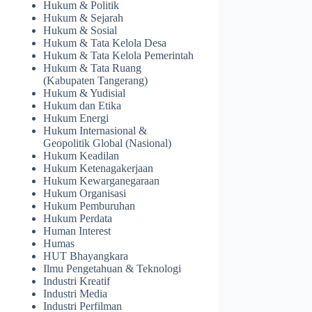
Hukum & Politik
Hukum & Sejarah
Hukum & Sosial
Hukum & Tata Kelola Desa
Hukum & Tata Kelola Pemerintah
Hukum & Tata Ruang
(Kabupaten Tangerang)
Hukum & Yudisial
Hukum dan Etika
Hukum Energi
Hukum Internasional &
Geopolitik Global (Nasional)
Hukum Keadilan
Hukum Ketenagakerjaan
Hukum Kewarganegaraan
Hukum Organisasi
Hukum Pemburuhan
Hukum Perdata
Human Interest
Humas
HUT Bhayangkara
Ilmu Pengetahuan & Teknologi
Industri Kreatif
Industri Media
Industri Perfilman