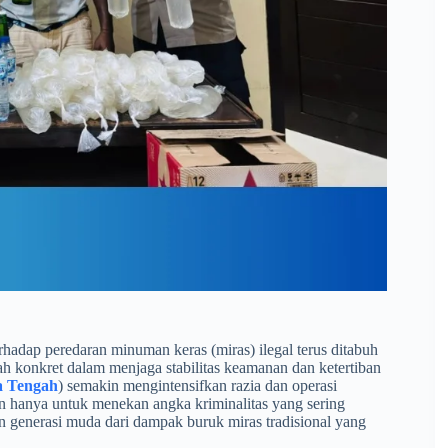
hadap peredaran minuman keras (miras) ilegal terus ditabuh
h konkret dalam menjaga stabilitas keamanan dan ketertiban
a Tengah
) semakin mengintensifkan razia dan operasi
an hanya untuk menekan angka kriminalitas yang sering
n generasi muda dari dampak buruk miras tradisional yang