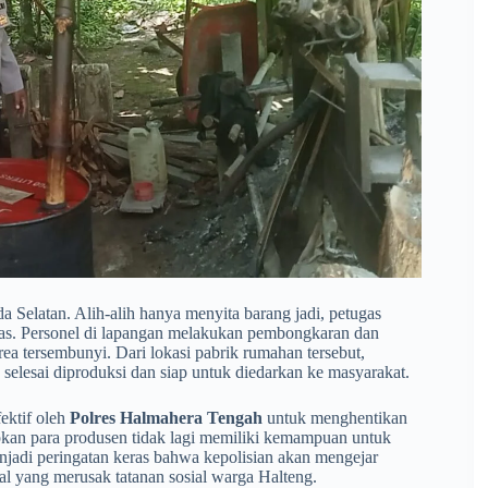
da Selatan. Alih-alih hanya menyita barang jadi, petugas
iras. Personel di lapangan melakukan pembongkaran dan
ea tersembunyi. Dari lokasi pabrik rumahan tersebut,
 selesai diproduksi dan siap untuk diedarkan ke masyarakat.
ektif oleh
Polres Halmahera Tengah
untuk menghentikan
apkan para produsen tidak lagi memiliki kemampuan untuk
jadi peringatan keras bahwa kepolisian akan mengejar
gal yang merusak tatanan sosial warga Halteng.