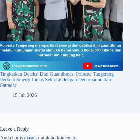
Tingkatkan Deteksi Dini Guantibmas, Polresta Tangerang
Perkuat Sinergi Lintas Sektoral dengan Denarhanud dan
Satradar
15 Juli 2026
Leave a Reply
Anda harus
masuk
untuk berkomentar.