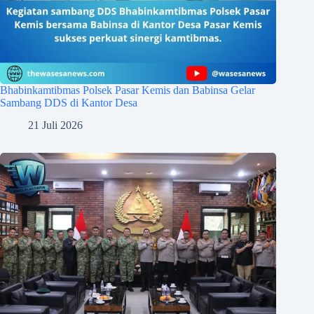
Bhabinkamtibmas Polsek Pasar Kemis dan Babinsa Gelar
Sambang DDS di Kantor Desa
21 Juli 2026