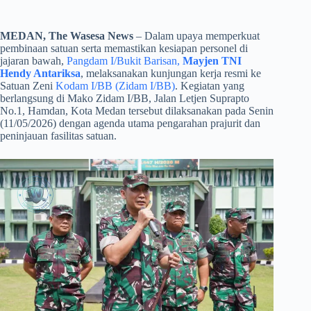
MEDAN, The Wasesa News
– Dalam upaya memperkuat
pembinaan satuan serta memastikan kesiapan personel di
jajaran bawah,
Pangdam I/Bukit Barisan,
Mayjen TNI
Hendy Antariksa
, melaksanakan kunjungan kerja resmi ke
Satuan Zeni
Kodam I/BB (Zidam I/BB)
. Kegiatan yang
berlangsung di Mako Zidam I/BB, Jalan Letjen Suprapto
No.1, Hamdan, Kota Medan tersebut dilaksanakan pada Senin
(11/05/2026) dengan agenda utama pengarahan prajurit dan
peninjauan fasilitas satuan.