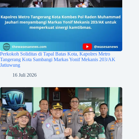
Perkokoh Soliditas di Tapal Batas Kota, Kapolres Metro
Tangerang Kota Sambangi Markas Yonif Mekanis 203/AK
Jatiuwung
16 Juli 2026