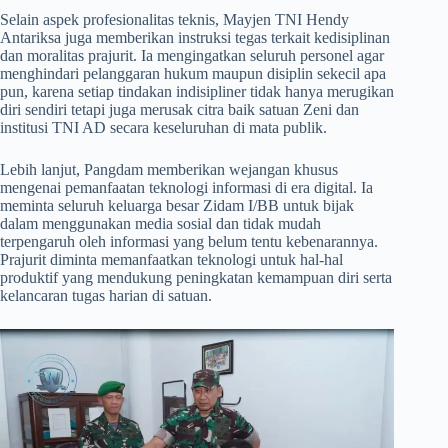
​Selain aspek profesionalitas teknis, Mayjen TNI Hendy
Antariksa juga memberikan instruksi tegas terkait kedisiplinan
dan moralitas prajurit. Ia mengingatkan seluruh personel agar
menghindari pelanggaran hukum maupun disiplin sekecil apa
pun, karena setiap tindakan indisipliner tidak hanya merugikan
diri sendiri tetapi juga merusak citra baik satuan Zeni dan
institusi TNI AD secara keseluruhan di mata publik.
​Lebih lanjut, Pangdam memberikan wejangan khusus
mengenai pemanfaatan teknologi informasi di era digital. Ia
meminta seluruh keluarga besar Zidam I/BB untuk bijak
dalam menggunakan media sosial dan tidak mudah
terpengaruh oleh informasi yang belum tentu kebenarannya.
Prajurit diminta memanfaatkan teknologi untuk hal-hal
produktif yang mendukung peningkatan kemampuan diri serta
kelancaran tugas harian di satuan.