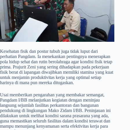
​Kesehatan fisik dan postur tubuh juga tidak luput dari
perhatian Pangdam. Ia menekankan pentingnya menerapkan
pola hidup sehat dan rutin berolahraga agar kondisi fisik tetap
prima. Prajurit Zeni yang sering dihadapkan pada pekerjaan
fisik berat di lapangan diwajibkan memiliki stamina yang kuat
untuk menjamin produktivitas kerja yang optimal setiap
harinya di mana pun mereka ditugaskan.
​Usai memberikan pengarahan yang membakar semangat,
Pangdam I/BB melanjutkan kegiatan dengan meninjau
langsung sejumlah fasilitas perkantoran dan bangunan
pendukung di lingkungan Mako Zidam I/BB. Peninjauan ini
dilakukan untuk melihat kondisi sarana prasarana yang ada,
guna memastikan seluruh fasilitas dalam kondisi terawat dan
mampu menunjang kenyamanan serta efektivitas kerja para