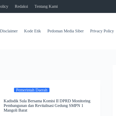
olicy
Redaksi
Tentang Kami
Disclaimer
Kode Etik
Pedoman Media Siber
Privacy Policy
Pemerintah Daerah
Kadisdik Sula Bersama Komisi II DPRD Monitoring
Pembangunan dan Revitalisasi Gedung SMPN 1
Mangoli Barat