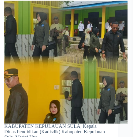
KABUPATEN KEPULAUAN SULA, Kepala
Dinas Pendidikan (Kadisdik) Kabupaten Kepulauan