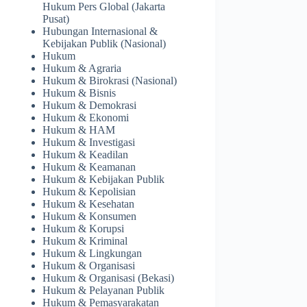
Hukum Pers Global (Jakarta
Pusat)
Hubungan Internasional &
Kebijakan Publik (Nasional)
Hukum
Hukum & Agraria
Hukum & Birokrasi (Nasional)
Hukum & Bisnis
Hukum & Demokrasi
Hukum & Ekonomi
Hukum & HAM
Hukum & Investigasi
Hukum & Keadilan
Hukum & Keamanan
Hukum & Kebijakan Publik
Hukum & Kepolisian
Hukum & Kesehatan
Hukum & Konsumen
Hukum & Korupsi
Hukum & Kriminal
Hukum & Lingkungan
Hukum & Organisasi
Hukum & Organisasi (Bekasi)
Hukum & Pelayanan Publik
Hukum & Pemasyarakatan