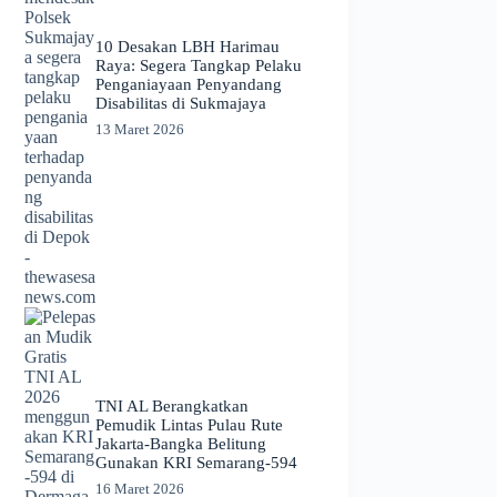
​10 Desakan LBH Harimau
Raya: Segera Tangkap Pelaku
Penganiayaan Penyandang
Disabilitas di Sukmajaya
13 Maret 2026
TNI AL Berangkatkan
Pemudik Lintas Pulau Rute
Jakarta-Bangka Belitung
Gunakan KRI Semarang-594
16 Maret 2026