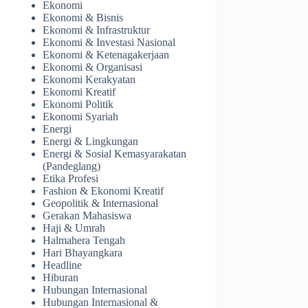
Ekonomi
Ekonomi & Bisnis
Ekonomi & Infrastruktur
Ekonomi & Investasi Nasional
Ekonomi & Ketenagakerjaan
Ekonomi & Organisasi
Ekonomi Kerakyatan
Ekonomi Kreatif
Ekonomi Politik
Ekonomi Syariah
Energi
Energi & Lingkungan
Energi & Sosial Kemasyarakatan
(Pandeglang)
Etika Profesi
Fashion & Ekonomi Kreatif
Geopolitik & Internasional
Gerakan Mahasiswa
Haji & Umrah
Halmahera Tengah
Hari Bhayangkara
Headline
Hiburan
Hubungan Internasional
Hubungan Internasional &