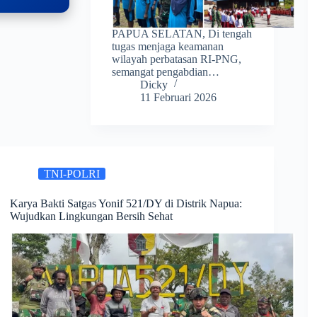
PAPUA SELATAN, Di tengah
tugas menjaga keamanan
wilayah perbatasan RI-PNG,
semangat pengabdian…
Dicky
11 Februari 2026
TNI-POLRI
Karya Bakti Satgas Yonif 521/DY di Distrik Napua:
Wujudkan Lingkungan Bersih Sehat