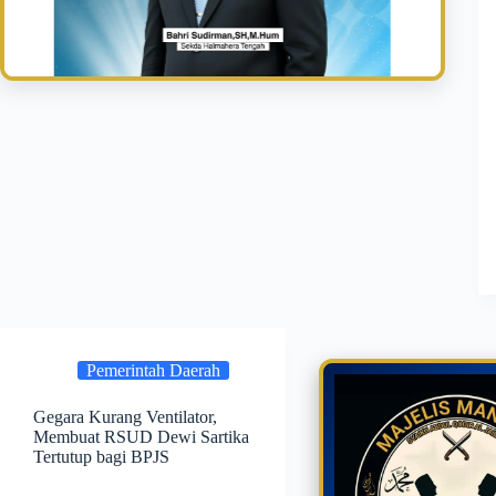
Pemerintah Daerah
Gegara Kurang Ventilator,
Membuat RSUD Dewi Sartika
Tertutup bagi BPJS