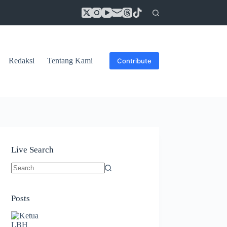
Redaksi
Tentang Kami
Contribute
Live Search
No
results
Posts