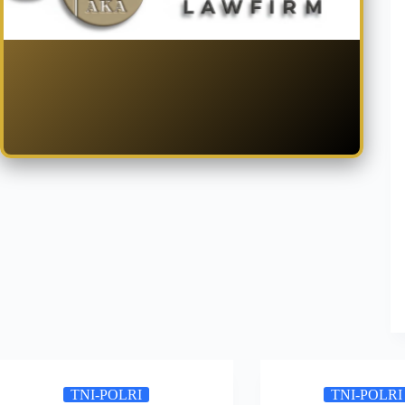
TNI-POLRI
TNI-POLRI