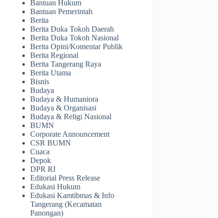
Bantuan Hukum
Bantuan Pemerintah
Berita
Berita Duka Tokoh Daerah
Berita Duka Tokoh Nasional
Berita Opini/Komentar Publik
Berita Regional
Berita Tangerang Raya
Berita Utama
Bisnis
Budaya
Budaya & Humaniora
Budaya & Organisasi
Budaya & Religi Nasional
BUMN
Corporate Announcement
CSR BUMN
Cuaca
Depok
DPR RI
Editorial Press Release
Edukasi Hukum
Edukasi Kamtibmas & Info
Tangerang (Kecamatan
Panongan)