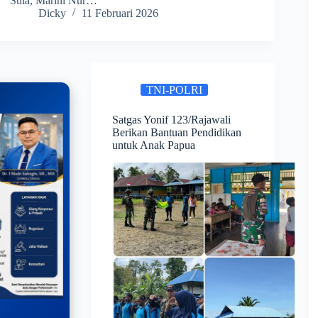
Sula, Marini Nur…
Dicky
11 Februari 2026
TNI-POLRI
Satgas Yonif 123/Rajawali
Berikan Bantuan Pendidikan
untuk Anak Papua