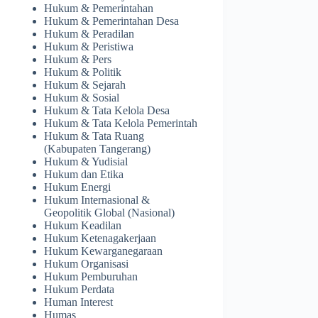
Hukum & Pemerintahan
Hukum & Pemerintahan Desa
Hukum & Peradilan
Hukum & Peristiwa
Hukum & Pers
Hukum & Politik
Hukum & Sejarah
Hukum & Sosial
Hukum & Tata Kelola Desa
Hukum & Tata Kelola Pemerintah
Hukum & Tata Ruang
(Kabupaten Tangerang)
Hukum & Yudisial
Hukum dan Etika
Hukum Energi
Hukum Internasional &
Geopolitik Global (Nasional)
Hukum Keadilan
Hukum Ketenagakerjaan
Hukum Kewarganegaraan
Hukum Organisasi
Hukum Pemburuhan
Hukum Perdata
Human Interest
Humas