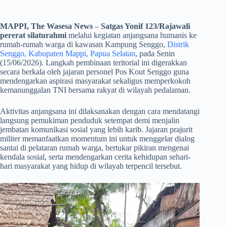
MAPPI, The Wasesa News
–
Satgas Yonif 123/Rajawali
pererat silaturahmi
melalui kegiatan anjangsana humanis ke
rumah-rumah warga di kawasan Kampung Senggo,
Distrik
Senggo, Kabupaten Mappi, Papua Selatan
, pada Senin
(15/06/2026). Langkah pembinaan teritorial ini digerakkan
secara berkala oleh jajaran personel Pos Kout Senggo guna
mendengarkan aspirasi masyarakat sekaligus memperkokoh
kemanunggalan TNI bersama rakyat di wilayah pedalaman.
​Aktivitas anjangsana ini dilaksanakan dengan cara mendatangi
langsung pemukiman penduduk setempat demi menjalin
jembatan komunikasi sosial yang lebih karib. Jajaran prajurit
militer memanfaatkan momentum ini untuk menggelar dialog
santai di pelataran rumah warga, bertukar pikiran mengenai
kendala sosial, serta mendengarkan cerita kehidupan sehari-
hari masyarakat yang hidup di wilayah terpencil tersebut.