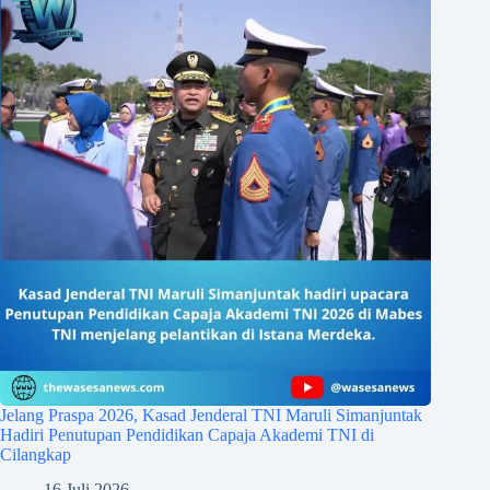
Jelang Praspa 2026, Kasad Jenderal TNI Maruli Simanjuntak
Hadiri Penutupan Pendidikan Capaja Akademi TNI di
Cilangkap
16 Juli 2026