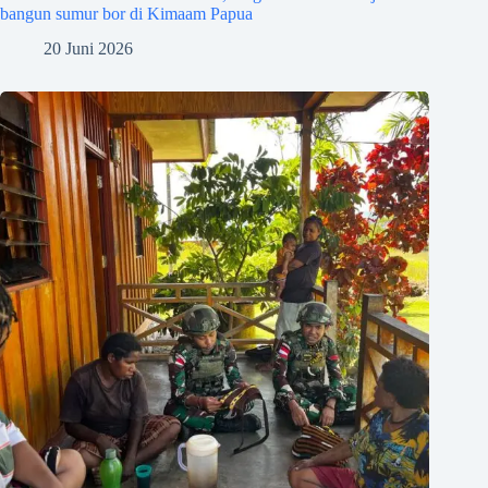
bangun sumur bor di Kimaam Papua
20 Juni 2026