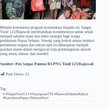
​Melalui konsistensi program komunikasi terpadu ini, Satgas
Yonif 123/Rajawali membuktikan komitmennya untuk selalu
menjadi sahabat sejati dan mitra strategis bagi warga
pedalaman Papua Selatan. Sinergi yang kokoh antara institusi
pertahanan negara dan rakyat sipil ini diharapkan menjadi
pondasi utama dalam mengawal roda pembangunan daerah
yang aman, damai, dan mandiri.
Sumber:
Pen Satgas Pamtas RI-PNG Yonif 123/Rajawali
Post Views:
23
Tag
#
#SatgasYonif123 #AnjangsanaTNI #RajawaliSahabatRakyat
#KamtibmasPapua #WasesaNews