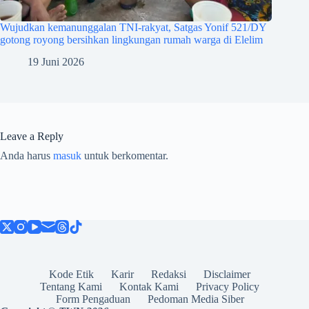
Wujudkan kemanunggalan TNI-rakyat, Satgas Yonif 521/DY
gotong royong bersihkan lingkungan rumah warga di Elelim
19 Juni 2026
Leave a Reply
Anda harus
masuk
untuk berkomentar.
Kode Etik
Karir
Redaksi
Disclaimer
Tentang Kami
Kontak Kami
Privacy Policy
Form Pengaduan
Pedoman Media Siber