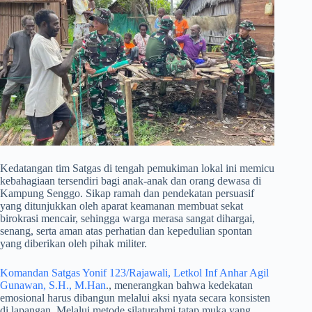
​Kedatangan tim Satgas di tengah pemukiman lokal ini memicu
kebahagiaan tersendiri bagi anak-anak dan orang dewasa di
Kampung Senggo. Sikap ramah dan pendekatan persuasif
yang ditunjukkan oleh aparat keamanan membuat sekat
birokrasi mencair, sehingga warga merasa sangat dihargai,
senang, serta aman atas perhatian dan kepedulian spontan
yang diberikan oleh pihak militer.
Komandan Satgas Yonif 123/Rajawali, Letkol Inf Anhar Agil
Gunawan, S.H., M.Han
., menerangkan bahwa kedekatan
emosional harus dibangun melalui aksi nyata secara konsisten
di lapangan. Melalui metode silaturahmi tatap muka yang