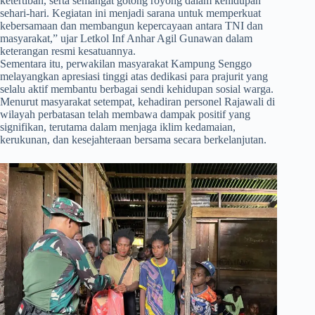
ketertiban, serta semangat gotong royong dalam kehidupan
sehari-hari. Kegiatan ini menjadi sarana untuk memperkuat
kebersamaan dan membangun kepercayaan antara TNI dan
masyarakat,” ujar Letkol Inf Anhar Agil Gunawan dalam
keterangan resmi kesatuannya.
Sementara itu, perwakilan masyarakat Kampung Senggo
melayangkan apresiasi tinggi atas dedikasi para prajurit yang
selalu aktif membantu berbagai sendi kehidupan sosial warga.
Menurut masyarakat setempat, kehadiran personel Rajawali di
wilayah perbatasan telah membawa dampak positif yang
signifikan, terutama dalam menjaga iklim kedamaian,
kerukunan, dan kesejahteraan bersama secara berkelanjutan.