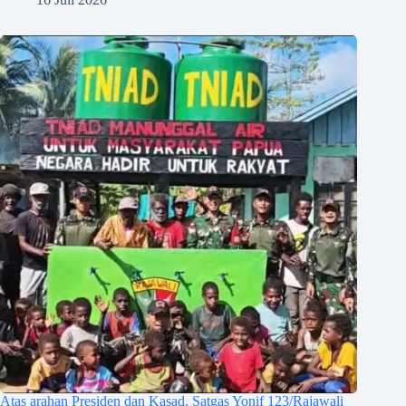
Atas arahan Presiden dan Kasad, Satgas Yonif 123/Rajawali