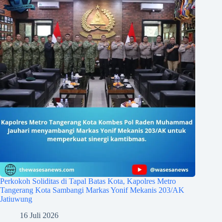
Perkokoh Soliditas di Tapal Batas Kota, Kapolres Metro
Tangerang Kota Sambangi Markas Yonif Mekanis 203/AK
Jatiuwung
16 Juli 2026