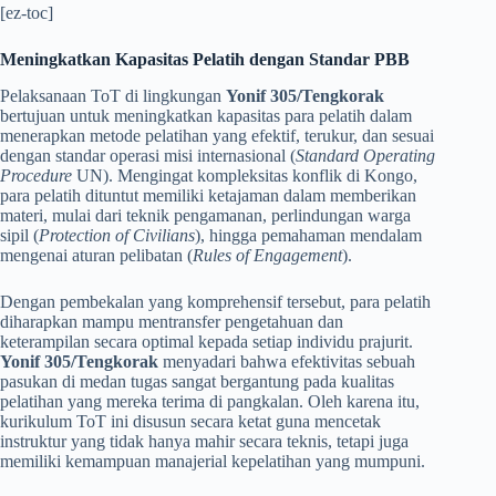
[ez-toc]
Meningkatkan Kapasitas Pelatih dengan Standar PBB
​Pelaksanaan ToT di lingkungan
Yonif 305/Tengkorak
bertujuan untuk meningkatkan kapasitas para pelatih dalam
menerapkan metode pelatihan yang efektif, terukur, dan sesuai
dengan standar operasi misi internasional (
Standard Operating
Procedure
UN). Mengingat kompleksitas konflik di Kongo,
para pelatih dituntut memiliki ketajaman dalam memberikan
materi, mulai dari teknik pengamanan, perlindungan warga
sipil (
Protection of Civilians
), hingga pemahaman mendalam
mengenai aturan pelibatan (
Rules of Engagement
).
​Dengan pembekalan yang komprehensif tersebut, para pelatih
diharapkan mampu mentransfer pengetahuan dan
keterampilan secara optimal kepada setiap individu prajurit.
Yonif 305/Tengkorak
menyadari bahwa efektivitas sebuah
pasukan di medan tugas sangat bergantung pada kualitas
pelatihan yang mereka terima di pangkalan. Oleh karena itu,
kurikulum ToT ini disusun secara ketat guna mencetak
instruktur yang tidak hanya mahir secara teknis, tetapi juga
memiliki kemampuan manajerial kepelatihan yang mumpuni.