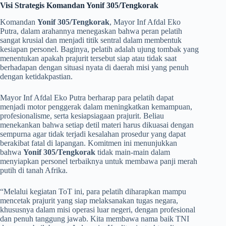
Visi Strategis Komandan Yonif 305/Tengkorak
​Komandan
Yonif 305/Tengkorak
, Mayor Inf Afdal Eko
Putra, dalam arahannya menegaskan bahwa peran pelatih
sangat krusial dan menjadi titik sentral dalam membentuk
kesiapan personel. Baginya, pelatih adalah ujung tombak yang
menentukan apakah prajurit tersebut siap atau tidak saat
berhadapan dengan situasi nyata di daerah misi yang penuh
dengan ketidakpastian.
​Mayor Inf Afdal Eko Putra berharap para pelatih dapat
menjadi motor penggerak dalam meningkatkan kemampuan,
profesionalisme, serta kesiapsiagaan prajurit. Beliau
menekankan bahwa setiap detil materi harus dikuasai dengan
sempurna agar tidak terjadi kesalahan prosedur yang dapat
berakibat fatal di lapangan. Komitmen ini menunjukkan
bahwa
Yonif 305/Tengkorak
tidak main-main dalam
menyiapkan personel terbaiknya untuk membawa panji merah
putih di tanah Afrika.
​“Melalui kegiatan ToT ini, para pelatih diharapkan mampu
mencetak prajurit yang siap melaksanakan tugas negara,
khususnya dalam misi operasi luar negeri, dengan profesional
dan penuh tanggung jawab. Kita membawa nama baik TNI