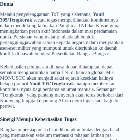
Dunia
​Melalui penyelenggaraan ToT yang sistematis,
Yonif
305/Tengkorak
secara tegas memperlihatkan komitmennya
dalam mendukung kebijakan Panglima TNI dan Kasad guna
meningkatkan peran aktif Indonesia dalam misi perdamaian
dunia. Persiapan yang matang ini adalah bentuk
pertanggungjawaban satuan kepada negara dalam menyiapkan
aset-aset militer yang mumpuni untuk diterjunkan ke daerah
konflik di bawah bendera Perserikatan Bangsa-Bangsa.
​Keberhasilan penugasan di masa depan diharapkan dapat
semakin mengharumkan nama TNI di kancah global. Misi
MONUSCO akan menjadi saksi sejarah kesekian kalinya
betapa prajurit
Yonif 305/Tengkorak
mampu memberikan
kontribusi nyata bagi perdamaian umat manusia. Semangat
“Tengkorak” yang pantang menyerah akan terus berkobar dari
Karawang hingga ke jantung Afrika demi tugas suci bagi ibu
pertiwi.
Sinergi Menuju Keberhasilan Tugas
​Rangkaian persiapan ToT ini diharapkan tuntas dengan hasil
yang memuaskan sebelum memasuki tahapan latihan pra-