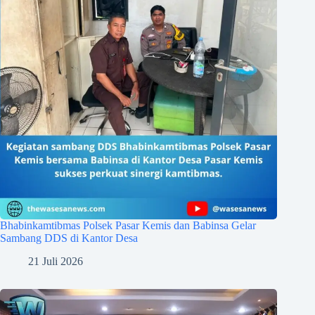
Bhabinkamtibmas Polsek Pasar Kemis dan Babinsa Gelar
Sambang DDS di Kantor Desa
21 Juli 2026