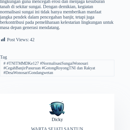
lingkungan guna mencegah erosi dan menjaga kesuburan
tanah di sekitar sungai. Dengan demikian, kegiatan
normalisasi sungai ini tidak hanya memberikan manfaat
jangka pendek dalam pencegahan banjir, tetapi juga
berkontribusi pada pemeliharaan kelestarian lingkungan untuk
masa depan generasi mendatang.
Post Views:
42
Tag
#
#TNITMMDKe127 ​#NormalisasiSungaiWonosari ​
#CegahBanjirPasuruan ​#GotongRoyongTNI dan Rakyat ​
#DesaWonosariGondangwetan
Dicky
WARTA SEJATI SANTUN