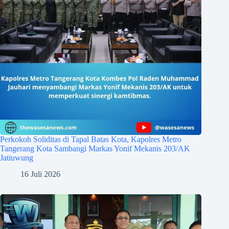
Perkokoh Soliditas di Tapal Batas Kota, Kapolres Metro
Tangerang Kota Sambangi Markas Yonif Mekanis 203/AK
Jatiuwung
16 Juli 2026