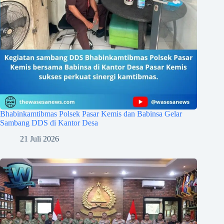
Bhabinkamtibmas Polsek Pasar Kemis dan Babinsa Gelar
Sambang DDS di Kantor Desa
21 Juli 2026