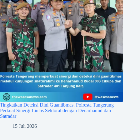
Tingkatkan Deteksi Dini Guantibmas, Polresta Tangerang
Perkuat Sinergi Lintas Sektoral dengan Denarhanud dan
Satradar
15 Juli 2026