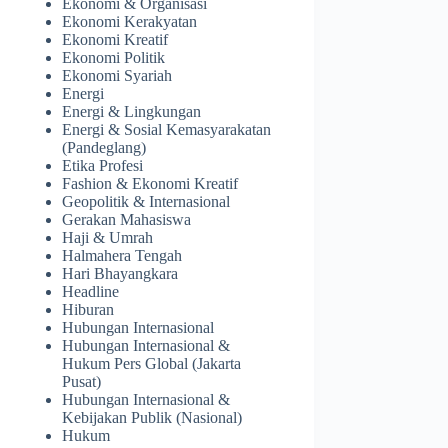
Ekonomi & Organisasi
Ekonomi Kerakyatan
Ekonomi Kreatif
Ekonomi Politik
Ekonomi Syariah
Energi
Energi & Lingkungan
Energi & Sosial Kemasyarakatan
(Pandeglang)
Etika Profesi
Fashion & Ekonomi Kreatif
Geopolitik & Internasional
Gerakan Mahasiswa
Haji & Umrah
Halmahera Tengah
Hari Bhayangkara
Headline
Hiburan
Hubungan Internasional
Hubungan Internasional &
Hukum Pers Global (Jakarta
Pusat)
Hubungan Internasional &
Kebijakan Publik (Nasional)
Hukum