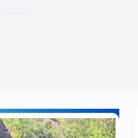
TNI-POLRI