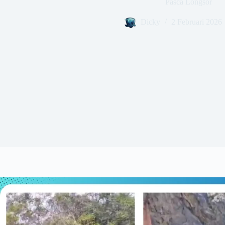
Pasca Longsor
Dicky
2 Februari 2026