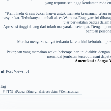
yang terputus sehingga kendaraan roda em
​”Kami hadir di sini bukan hanya untuk menjaga keamanan, tetapi ju
masyarakat. Terbukanya kembali akses Wamena-Eragayam ini diharapk
ujar perwakilan Satgas dalam 
​Apresiasi tinggi datang dari tokoh masyarakat setempat. Dengan pe
bantuan persone
Mereka mengaku sangat terbantu karena kini kebutuhan poko
​Pekerjaan yang memakan waktu beberapa hari ini diakhiri dengan u
menandai jembatan tersebut resmi dapat 
Autentikasi : Satgas
Post Views:
51
Tag
#
​#TNI #Papua #Sinergi #Infrastruktur #Kemanusiaan