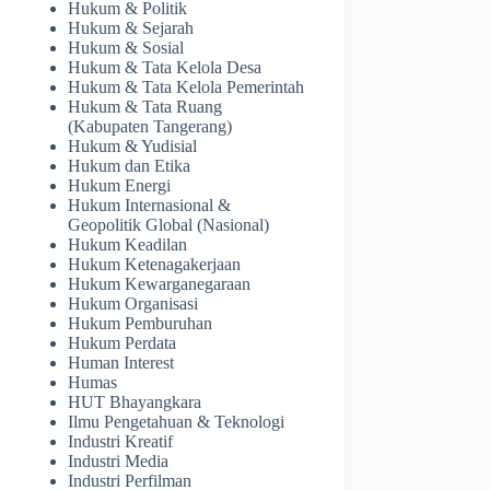
Hukum & Politik
Hukum & Sejarah
Hukum & Sosial
Hukum & Tata Kelola Desa
Hukum & Tata Kelola Pemerintah
Hukum & Tata Ruang
(Kabupaten Tangerang)
Hukum & Yudisial
Hukum dan Etika
Hukum Energi
Hukum Internasional &
Geopolitik Global (Nasional)
Hukum Keadilan
Hukum Ketenagakerjaan
Hukum Kewarganegaraan
Hukum Organisasi
Hukum Pemburuhan
Hukum Perdata
Human Interest
Humas
HUT Bhayangkara
Ilmu Pengetahuan & Teknologi
Industri Kreatif
Industri Media
Industri Perfilman