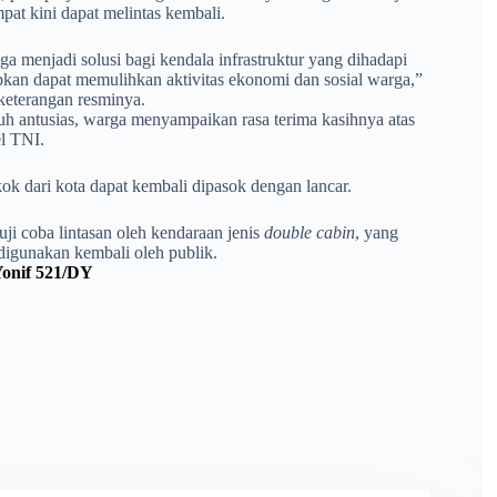
pat kini dapat melintas kembali.
ga menjadi solusi bagi kendala infrastruktur yang dihadapi
an dapat memulihkan aktivitas ekonomi dan sosial warga,”
keterangan resminya.
nuh antusias, warga menyampaikan rasa terima kasihnya atas
l TNI.
k dari kota dapat kembali dipasok dengan lancar.
ji coba lintasan oleh kendaraan jenis
double cabin
, yang
digunakan kembali oleh publik.
 Yonif 521/DY