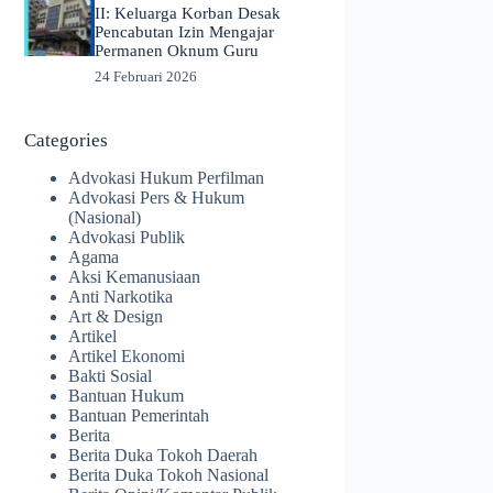
II: Keluarga Korban Desak
Pencabutan Izin Mengajar
Permanen Oknum Guru
24 Februari 2026
Categories
Advokasi Hukum Perfilman
Advokasi Pers & Hukum
(Nasional)
Advokasi Publik
Agama
Aksi Kemanusiaan
Anti Narkotika
Art & Design
Artikel
Artikel Ekonomi
Bakti Sosial
Bantuan Hukum
Bantuan Pemerintah
Berita
Berita Duka Tokoh Daerah
Berita Duka Tokoh Nasional