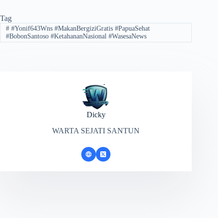
Tag
#
#Yonif643Wns #MakanBergiziGratis #PapuaSehat
#BobonSantoso #KetahananNasional #WasesaNews
Dicky
WARTA SEJATI SANTUN