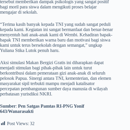
tersebut memberikan dampak psikologis yang sangat positif
bagi moril para siswa dalam mengikuti proses belajar
mengajar di sekolah.
​“Terima kasih banyak kepada TNI yang sudah sangat peduli
kepada kami. Kegiatan ini sangat bermanfaat dan benar-benar
menyentuh hati anak-anak kami di Wembi. Kehadiran bapak-
bapak TNI memberikan warna baru dan motivasi bagi siswa
kami untuk terus bersekolah dengan semangat,” ungkap
Yuliana Stika Lutok penuh haru.
​Aksi simulasi Makan Bergizi Gratis ini diharapkan dapat
menjadi stimulan bagi pihak-pihak lain untuk turut
berkontribusi dalam pemerataan gizi anak-anak di seluruh
pelosok Papua. Sinergi antara TNI, kementerian, dan elemen
masyarakat sipil terbukti mampu menjadi katalisator
percepatan pembangunan sumber daya manusia di wilayah
perbatasan yurisdiksi NKRI.
Sumber
:
Pen Satgas Pamtas RI-PNG Yonif
643/Wanarasakti
Post Views:
32