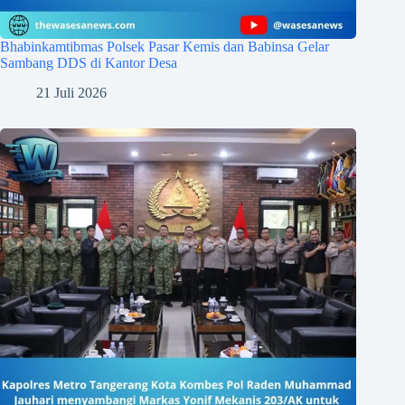
Bhabinkamtibmas Polsek Pasar Kemis dan Babinsa Gelar
Sambang DDS di Kantor Desa
21 Juli 2026