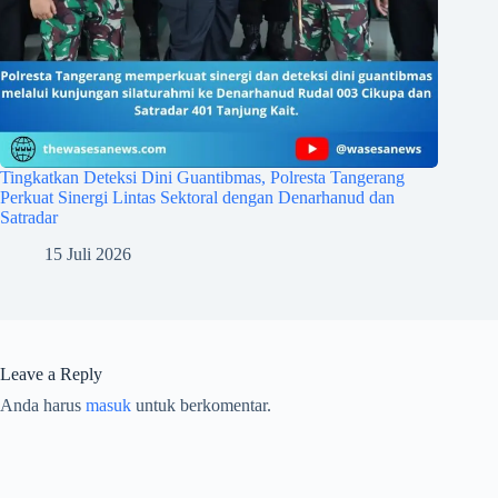
Tingkatkan Deteksi Dini Guantibmas, Polresta Tangerang
Perkuat Sinergi Lintas Sektoral dengan Denarhanud dan
Satradar
15 Juli 2026
Leave a Reply
Anda harus
masuk
untuk berkomentar.