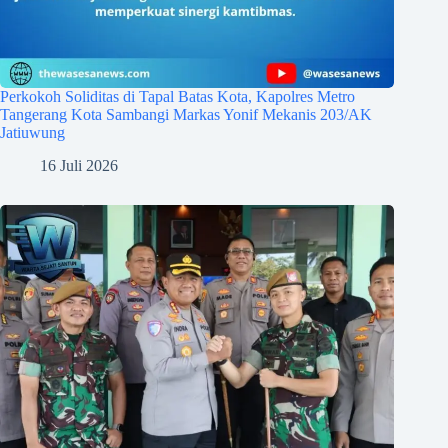
Perkokoh Soliditas di Tapal Batas Kota, Kapolres Metro
Tangerang Kota Sambangi Markas Yonif Mekanis 203/AK
Jatiuwung
16 Juli 2026