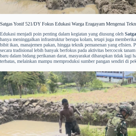
​Satgas Yonif 521/DY Fokus Edukasi Warga Eragayam Mengenai Tekn
​Edukasi menjadi poin penting dalam kegiatan yang diusung oleh
Satga
hanya meninggalkan infrastruktur berupa kolam, tetapi juga memberi
bibit ikan, manajemen pakan, hingga teknik pemanenan yang efisien. 
secara tradisional lebih banyak berfokus pada aktivitas bercocok tana
baru dalam bidang perikanan darat, masyarakat diharapkan tidak lagi 
terbatas, melainkan mampu memproduksi sumber pangan sendiri di p