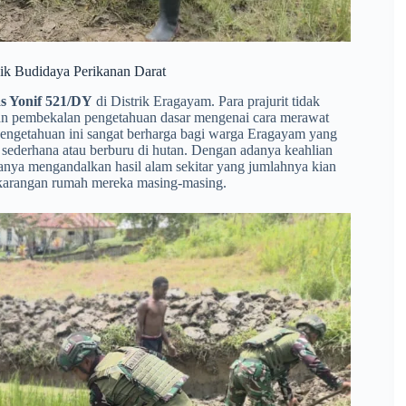
ik Budidaya Perikanan Darat
s Yonif 521/DY
di Distrik Eragayam. Para prajurit tidak
kan pembekalan pengetahuan dasar mengenai cara merawat
Pengetahuan ini sangat berharga bagi warga Eragayam yang
m sederhana atau berburu di hutan. Dengan adanya keahlian
hanya mengandalkan hasil alam sekitar yang jumlahnya kian
ekarangan rumah mereka masing-masing.