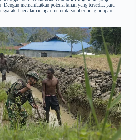
u. Dengan memanfaatkan potensi lahan yang tersedia, para
masyarakat pedalaman agar memiliki sumber penghidupan