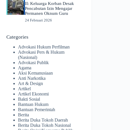
II: Keluarga Korban Desak
Pencabutan Izin Mengajar
Permanen Oknum Guru
24 Februari 2026
Categories
Advokasi Hukum Perfilman
Advokasi Pers & Hukum
(Nasional)
Advokasi Publik
Agama
Aksi Kemanusiaan
Anti Narkotika
Art & Design
Artikel
Artikel Ekonomi
Bakti Sosial
Bantuan Hukum
Bantuan Pemerintah
Berita
Berita Duka Tokoh Daerah
Berita Duka Tokoh Nasional