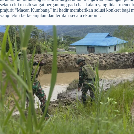
selama ini masih sangat bergantung pada hasil alam yang tidak menent
prajurit “Macan Kumbang” ini hadir memberikan solusi konkret bagi 
yang lebih berkelanjutan dan terukur secara ekonomi.