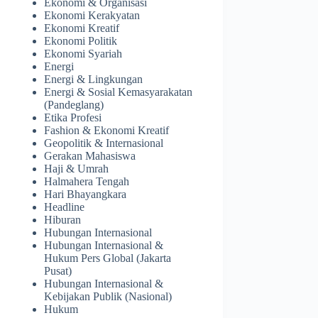
Ekonomi & Organisasi
Ekonomi Kerakyatan
Ekonomi Kreatif
Ekonomi Politik
Ekonomi Syariah
Energi
Energi & Lingkungan
Energi & Sosial Kemasyarakatan
(Pandeglang)
Etika Profesi
Fashion & Ekonomi Kreatif
Geopolitik & Internasional
Gerakan Mahasiswa
Haji & Umrah
Halmahera Tengah
Hari Bhayangkara
Headline
Hiburan
Hubungan Internasional
Hubungan Internasional &
Hukum Pers Global (Jakarta
Pusat)
Hubungan Internasional &
Kebijakan Publik (Nasional)
Hukum