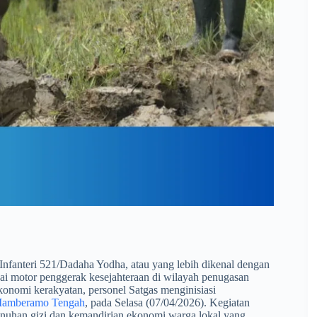
Infanteri 521/Dadaha Yodha, atau yang lebih dikenal dengan
i motor penggerak kesejahteraan di wilayah penugasan
onomi kerakyatan, personel Satgas menginisiasi
Mamberamo Tengah
, pada Selasa (07/04/2026). Kegiatan
emenuhan gizi dan kemandirian ekonomi warga lokal yang