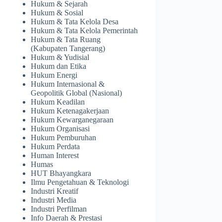
Hukum & Sejarah
Hukum & Sosial
Hukum & Tata Kelola Desa
Hukum & Tata Kelola Pemerintah
Hukum & Tata Ruang
(Kabupaten Tangerang)
Hukum & Yudisial
Hukum dan Etika
Hukum Energi
Hukum Internasional &
Geopolitik Global (Nasional)
Hukum Keadilan
Hukum Ketenagakerjaan
Hukum Kewarganegaraan
Hukum Organisasi
Hukum Pemburuhan
Hukum Perdata
Human Interest
Humas
HUT Bhayangkara
Ilmu Pengetahuan & Teknologi
Industri Kreatif
Industri Media
Industri Perfilman
Info Daerah & Prestasi