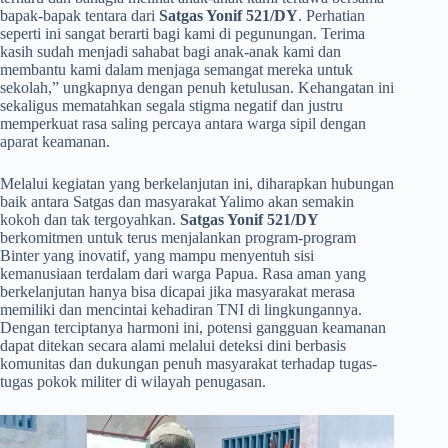
bapak-bapak tentara dari
Satgas Yonif 521/DY
. Perhatian
seperti ini sangat berarti bagi kami di pegunungan. Terima
kasih sudah menjadi sahabat bagi anak-anak kami dan
membantu kami dalam menjaga semangat mereka untuk
sekolah,” ungkapnya dengan penuh ketulusan. Kehangatan ini
sekaligus mematahkan segala stigma negatif dan justru
memperkuat rasa saling percaya antara warga sipil dengan
aparat keamanan.
​Melalui kegiatan yang berkelanjutan ini, diharapkan hubungan
baik antara Satgas dan masyarakat Yalimo akan semakin
kokoh dan tak tergoyahkan.
Satgas Yonif 521/DY
berkomitmen untuk terus menjalankan program-program
Binter yang inovatif, yang mampu menyentuh sisi
kemanusiaan terdalam dari warga Papua. Rasa aman yang
berkelanjutan hanya bisa dicapai jika masyarakat merasa
memiliki dan mencintai kehadiran TNI di lingkungannya.
Dengan terciptanya harmoni ini, potensi gangguan keamanan
dapat ditekan secara alami melalui deteksi dini berbasis
komunitas dan dukungan penuh masyarakat terhadap tugas-
tugas pokok militer di wilayah penugasan.