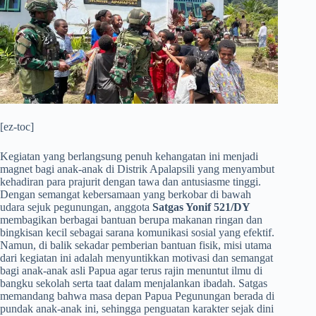
[ez-toc]
​Kegiatan yang berlangsung penuh kehangatan ini menjadi
magnet bagi anak-anak di Distrik Apalapsili yang menyambut
kehadiran para prajurit dengan tawa dan antusiasme tinggi.
Dengan semangat kebersamaan yang berkobar di bawah
udara sejuk pegunungan, anggota
Satgas Yonif 521/DY
membagikan berbagai bantuan berupa makanan ringan dan
bingkisan kecil sebagai sarana komunikasi sosial yang efektif.
Namun, di balik sekadar pemberian bantuan fisik, misi utama
dari kegiatan ini adalah menyuntikkan motivasi dan semangat
bagi anak-anak asli Papua agar terus rajin menuntut ilmu di
bangku sekolah serta taat dalam menjalankan ibadah. Satgas
memandang bahwa masa depan Papua Pegunungan berada di
pundak anak-anak ini, sehingga penguatan karakter sejak dini