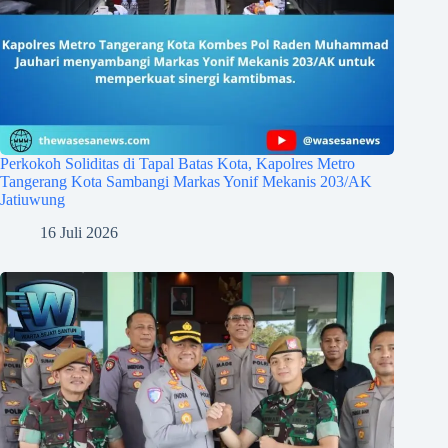
Perkokoh Soliditas di Tapal Batas Kota, Kapolres Metro
Tangerang Kota Sambangi Markas Yonif Mekanis 203/AK
Jatiuwung
16 Juli 2026