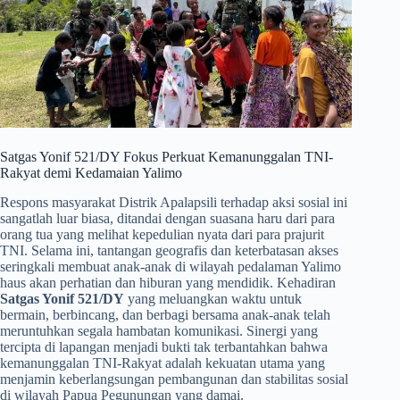
​Satgas Yonif 521/DY Fokus Perkuat Kemanunggalan TNI-
Rakyat demi Kedamaian Yalimo
​Respons masyarakat Distrik Apalapsili terhadap aksi sosial ini
sangatlah luar biasa, ditandai dengan suasana haru dari para
orang tua yang melihat kepedulian nyata dari para prajurit
TNI. Selama ini, tantangan geografis dan keterbatasan akses
seringkali membuat anak-anak di wilayah pedalaman Yalimo
haus akan perhatian dan hiburan yang mendidik. Kehadiran
Satgas Yonif 521/DY
yang meluangkan waktu untuk
bermain, berbincang, dan berbagi bersama anak-anak telah
meruntuhkan segala hambatan komunikasi. Sinergi yang
tercipta di lapangan menjadi bukti tak terbantahkan bahwa
kemanunggalan TNI-Rakyat adalah kekuatan utama yang
menjamin keberlangsungan pembangunan dan stabilitas sosial
di wilayah Papua Pegunungan yang damai.