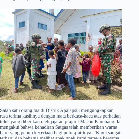
​Salah satu orang tua di Distrik Apalapsili mengungkapkan
rasa terima kasihnya dengan mata berkaca-kaca atas perhatian
tulus yang diberikan oleh jajaran prajurit Macan Kumbang. Ia
mengakui bahwa kehadiran Satgas telah memberikan warna
baru yang penuh keceriaan bagi putra-putrinya. “Kami sangat
terharu dan bahagia melihat anak-anak kami tertawa bersama