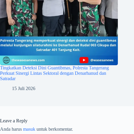
Tingkatkan Deteksi Dini Guantibmas, Polresta Tangerang
Perkuat Sinergi Lintas Sektoral dengan Denarhanud dan
Satradar
15 Juli 2026
Leave a Reply
Anda harus
masuk
untuk berkomentar.