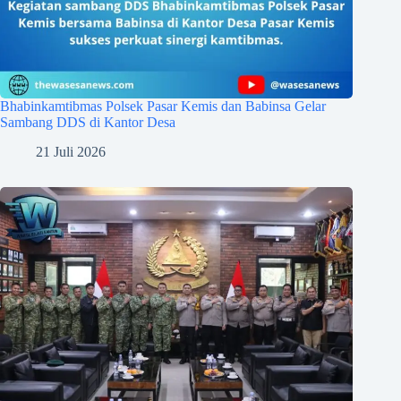
Bhabinkamtibmas Polsek Pasar Kemis dan Babinsa Gelar
Sambang DDS di Kantor Desa
21 Juli 2026