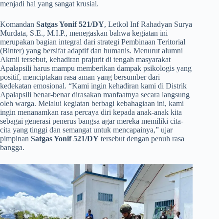
menjadi hal yang sangat krusial.
​Komandan
Satgas Yonif 521/DY
, Letkol Inf Rahadyan Surya
Murdata, S.E., M.I.P., menegaskan bahwa kegiatan ini
merupakan bagian integral dari strategi Pembinaan Teritorial
(Binter) yang bersifat adaptif dan humanis. Menurut alumni
Akmil tersebut, kehadiran prajurit di tengah masyarakat
Apalapsili harus mampu memberikan dampak psikologis yang
positif, menciptakan rasa aman yang bersumber dari
kedekatan emosional. “Kami ingin kehadiran kami di Distrik
Apalapsili benar-benar dirasakan manfaatnya secara langsung
oleh warga. Melalui kegiatan berbagi kebahagiaan ini, kami
ingin menanamkan rasa percaya diri kepada anak-anak kita
sebagai generasi penerus bangsa agar mereka memiliki cita-
cita yang tinggi dan semangat untuk mencapainya,” ujar
pimpinan
Satgas Yonif 521/DY
tersebut dengan penuh rasa
bangga.