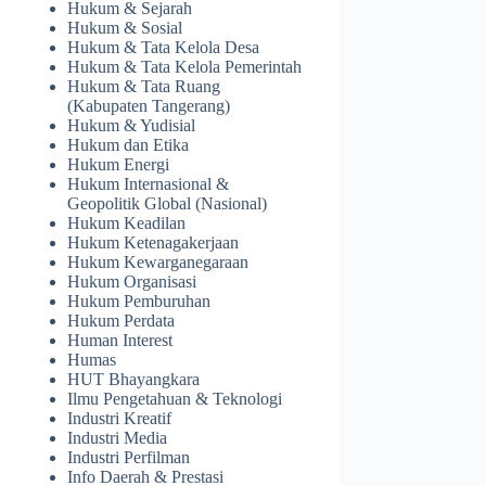
Hukum & Sejarah
Hukum & Sosial
Hukum & Tata Kelola Desa
Hukum & Tata Kelola Pemerintah
Hukum & Tata Ruang
(Kabupaten Tangerang)
Hukum & Yudisial
Hukum dan Etika
Hukum Energi
Hukum Internasional &
Geopolitik Global (Nasional)
Hukum Keadilan
Hukum Ketenagakerjaan
Hukum Kewarganegaraan
Hukum Organisasi
Hukum Pemburuhan
Hukum Perdata
Human Interest
Humas
HUT Bhayangkara
Ilmu Pengetahuan & Teknologi
Industri Kreatif
Industri Media
Industri Perfilman
Info Daerah & Prestasi