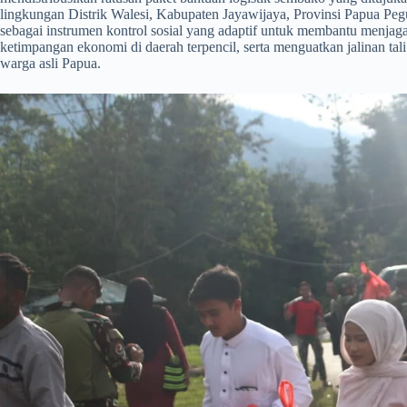
lingkungan Distrik Walesi, Kabupaten Jayawijaya, Provinsi Papua Pegu
sebagai instrumen kontrol sosial yang adaptif untuk membantu menjaga
ketimpangan ekonomi di daerah terpencil, serta menguatkan jalinan tal
warga asli Papua.