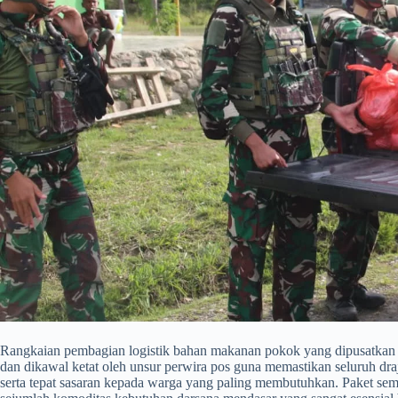
Rangkaian pembagian logistik bahan makanan pokok yang dipusatkan d
dan dikawal ketat oleh unsur perwira pos guna memastikan seluruh draja
serta tepat sasaran kepada warga yang paling membutuhkan. Paket sem