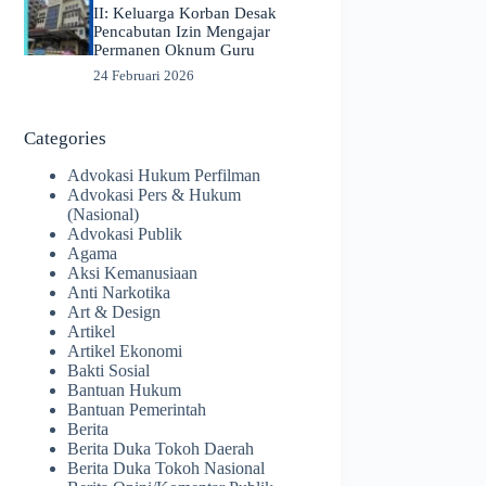
II: Keluarga Korban Desak
Pencabutan Izin Mengajar
Permanen Oknum Guru
24 Februari 2026
Categories
Advokasi Hukum Perfilman
Advokasi Pers & Hukum
(Nasional)
Advokasi Publik
Agama
Aksi Kemanusiaan
Anti Narkotika
Art & Design
Artikel
Artikel Ekonomi
Bakti Sosial
Bantuan Hukum
Bantuan Pemerintah
Berita
Berita Duka Tokoh Daerah
Berita Duka Tokoh Nasional