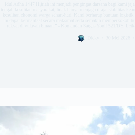
Idul Adha 1447 Hijriah ini menjadi pengingat darsana bagi kami jaja
tengah kesulitan masyarakat, tidak hanya menjaga drajat stabilitas k
kesulitan ekonomi warga sehari-hari. Kami berharap bantuan logistik
ini dapat bermanfaat secara maksimal serta semakin memperkokoh 
rakyat di wilayah binaan.” - Komandan Satgas Yonif 521/DY, Letk
Dicky
30 Mei 2026