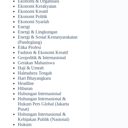
Ekonomi & Organisasi
Ekonomi Kerakyatan
Ekonomi Kreatif
Ekonomi Politik
Ekonomi Syariah
Energi
Energi & Lingkungan
Energi & Sosial Kemasyarakatan
(Pandeglang)
Etika Profesi
Fashion & Ekonomi Kreatif
Geopolitik & Internasional
Gerakan Mahasiswa
Haji & Umrah
Halmahera Tengah
Hari Bhayangkara
Headline
Hiburan
Hubungan Internasional
Hubungan Internasional &
Hukum Pers Global (Jakarta
Pusat)
Hubungan Internasional &
Kebijakan Publik (Nasional)
Hukum