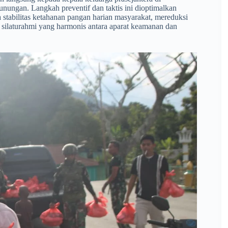
nungan. Langkah preventif dan taktis ini dioptimalkan
 stabilitas ketahanan pangan harian masyarakat, mereduksi
i silaturahmi yang harmonis antara aparat keamanan dan