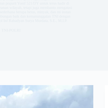
ran prajurit Yonif 521/DY untuk terus hadir di
eamanan wilayah, tetapi juga membantu mengatasi
 sederhana berupa beras, minyak, dan mi instan
hubungan baik dan kemanunggalan TNI dengan
ol Inf Rahadyan Surya Murdata, S.E., M.I.P.
TNI-POLRI