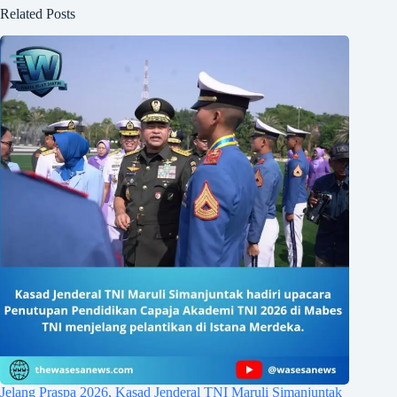
Related Posts
Jelang Praspa 2026, Kasad Jenderal TNI Maruli Simanjuntak