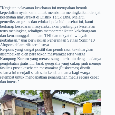
​”Kegiatan pelayanan kesehatan ini merupakan bentuk
kepedulian nyata kami untuk membantu meningkatkan derajat
kesehatan masyarakat di Distrik Teluk Etna. Melalui
pemeriksaan gratis dan edukasi pola hidup sehat ini, kami
berharap kesadaran masyarakat akan pentingnya kesehatan
terus meningkat, sekaligus mempererat ikatan kekeluargaan
dan kemanunggalan antara TNI dan rakyat di wilayah
perbatasan,” ujar perwakilan Penerangan Satgas Yonif 410
Alugoro dalam rilis tertulisnya.
Respons yang sangat positif dan penuh rasa kekeluargaan
disampaikan oleh para tokoh masyarakat serta warga
Kampung Kururu yang merasa sangat terbantu dengan adanya
pengobatan gratis ini. Jarak geografis yang cukup jauh menuju
fasilitas pusat kesehatan masyarakat (Puskesmas) distrik
selama ini menjadi salah satu kendala utama bagi warga
setempat untuk mendapatkan penanganan medis secara cepat
dan intensif.