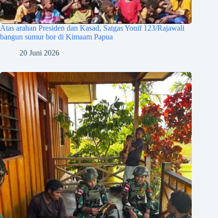
Atas arahan Presiden dan Kasad, Satgas Yonif 123/Rajawali
bangun sumur bor di Kimaam Papua
20 Juni 2026