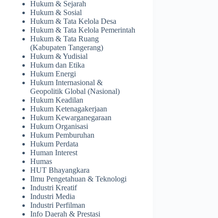
Hukum & Sejarah
Hukum & Sosial
Hukum & Tata Kelola Desa
Hukum & Tata Kelola Pemerintah
Hukum & Tata Ruang
(Kabupaten Tangerang)
Hukum & Yudisial
Hukum dan Etika
Hukum Energi
Hukum Internasional &
Geopolitik Global (Nasional)
Hukum Keadilan
Hukum Ketenagakerjaan
Hukum Kewarganegaraan
Hukum Organisasi
Hukum Pemburuhan
Hukum Perdata
Human Interest
Humas
HUT Bhayangkara
Ilmu Pengetahuan & Teknologi
Industri Kreatif
Industri Media
Industri Perfilman
Info Daerah & Prestasi