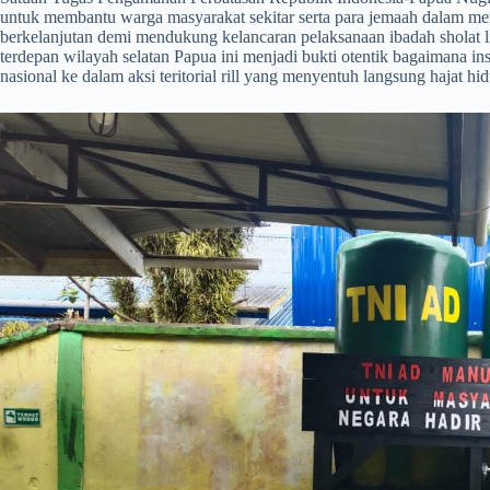
untuk membantu warga masyarakat sekitar serta para jemaah dalam mend
berkelanjutan demi mendukung kelancaran pelaksanaan ibadah sholat 
terdepan wilayah selatan Papua ini menjadi bukti otentik bagaimana in
nasional ke dalam aksi teritorial rill yang menyentuh langsung hajat h