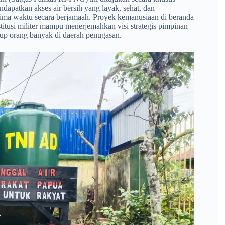
apatkan akses air bersih yang layak, sehat, dan
lima waktu secara berjamaah. Proyek kemanusiaan di beranda
stitusi militer mampu menerjemahkan visi strategis pimpinan
idup orang banyak di daerah penugasan.