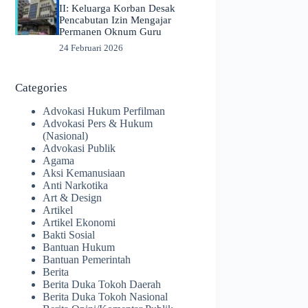
II: Keluarga Korban Desak
Pencabutan Izin Mengajar
Permanen Oknum Guru
24 Februari 2026
Categories
Advokasi Hukum Perfilman
Advokasi Pers & Hukum
(Nasional)
Advokasi Publik
Agama
Aksi Kemanusiaan
Anti Narkotika
Art & Design
Artikel
Artikel Ekonomi
Bakti Sosial
Bantuan Hukum
Bantuan Pemerintah
Berita
Berita Duka Tokoh Daerah
Berita Duka Tokoh Nasional