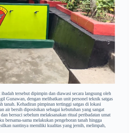
t ibadah tersebut dipimpin dan diawasi secara langsung oleh
il Gunawan, dengan melibatkan unit personel teknik satgas
h tanah. Kehadiran pimpinan tertinggi satgas di lokasi
an air bersih diposisikan sebagai kebutuhan yang sangat
si dan bersuci sebelum melaksanakan ritual peribadatan umat
jibaku bersama-sama melakukan pengeboran tanah hingga
silkan nantinya memiliki kualitas yang jernih, melimpah,