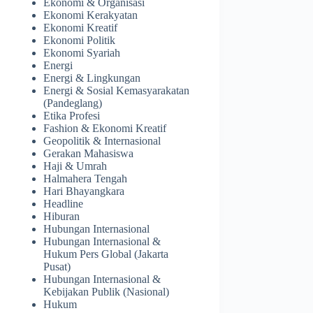
Ekonomi & Organisasi
Ekonomi Kerakyatan
Ekonomi Kreatif
Ekonomi Politik
Ekonomi Syariah
Energi
Energi & Lingkungan
Energi & Sosial Kemasyarakatan
(Pandeglang)
Etika Profesi
Fashion & Ekonomi Kreatif
Geopolitik & Internasional
Gerakan Mahasiswa
Haji & Umrah
Halmahera Tengah
Hari Bhayangkara
Headline
Hiburan
Hubungan Internasional
Hubungan Internasional &
Hukum Pers Global (Jakarta
Pusat)
Hubungan Internasional &
Kebijakan Publik (Nasional)
Hukum