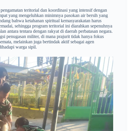
 pengamatan teritorial dan koordinasi yang intensif dengan
mpat yang mengeluhkan minimnya pasokan air bersih yang
andang bahwa ketahanan spiritual kemasyarakatan harus
madai, sehingga program teritorial ini diarahkan sepenuhnya
n antara tentara dengan rakyat di daerah perbatasan negara.
gsi penugasan militer, di mana prajurit tidak hanya fokus
emata, melainkan juga bertindak aktif sebagai agen
ihadapi warga sipil.