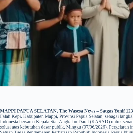
MAPPI PAPUA SELATAN, The Wasesa News
–
Satgas Yonif 12
Falah Kepi, Kabupaten Mappi, Provinsi Papua Selatan, sebagai langk
Indonesia bersama Kepala Staf Angkatan Darat (KASAD) untuk senant
solusi atas kebutuhan dasar publik, Minggu (07/06/2026). Pergelaran inf
Satuan Tugas Pengamanan Perbatasan Republik Indonesia-Papua Nugin