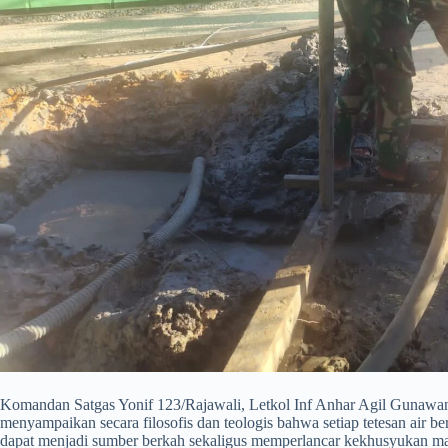
​Komandan Satgas Yonif 123/Rajawali, Letkol Inf Anhar Agil Gunawan,
menyampaikan secara filosofis dan teologis bahwa setiap tetesan air ber
dapat menjadi sumber berkah sekaligus memperlancar kekhusyukan m