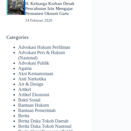
II: Keluarga Korban Desak
Pencabutan Izin Mengajar
Permanen Oknum Guru
24 Februari 2026
Categories
Advokasi Hukum Perfilman
Advokasi Pers & Hukum
(Nasional)
Advokasi Publik
Agama
Aksi Kemanusiaan
Anti Narkotika
Art & Design
Artikel
Artikel Ekonomi
Bakti Sosial
Bantuan Hukum
Bantuan Pemerintah
Berita
Berita Duka Tokoh Daerah
Berita Duka Tokoh Nasional