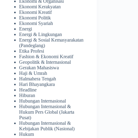
Ekonomi & Organisasi
Ekonomi Kerakyatan
Ekonomi Kreatif
Ekonomi Politik
Ekonomi Syariah
Energi
Energi & Lingkungan
Energi & Sosial Kemasyarakatan
(Pandeglang)
Etika Profesi
Fashion & Ekonomi Kreatif
Geopolitik & Internasional
Gerakan Mahasiswa
Haji & Umrah
Halmahera Tengah
Hari Bhayangkara
Headline
Hiburan
Hubungan Internasional
Hubungan Internasional &
Hukum Pers Global (Jakarta
Pusat)
Hubungan Internasional &
Kebijakan Publik (Nasional)
Hukum