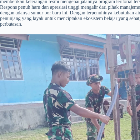
memberikan keterangan resmi mengenai jalannya program teritorial ter
Respons penuh haru dan apresiasi tinggi mengalir dari pihak manajeme
dengan adanya sumur bor baru ini. Dengan terpenuhinya kebutuhan air s
penunjang yang layak untuk menciptakan ekosistem belajar yang sehat, 
perbatasan.