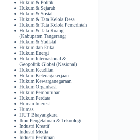
Hukum & Politik
Hukum & Sejarah
Hukum & Sosial
Hukum & Tata Kelola Desa
Hukum & Tata Kelola Pemerintah
Hukum & Tata Ruang
(Kabupaten Tangerang)
Hukum & Yudisial
Hukum dan Etika
Hukum Energi
Hukum Internasional &
Geopolitik Global (Nasional)
Hukum Keadilan
Hukum Ketenagakerjaan
Hukum Kewarganegaraan
Hukum Organisasi
Hukum Pemburuhan
Hukum Perdata
Human Interest
Humas
HUT Bhayangkara
Ilmu Pengetahuan & Teknologi
Industri Kreatif
Industri Media
Industri Perfilman