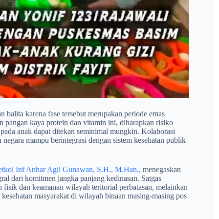
n balita karena fase tersebut merupakan periode emas
pangan kaya protein dan vitamin ini, diharapkan risiko
k pada anak dapat ditekan seminimal mungkin. Kolaborasi
 negara mampu berintegrasi dengan sistem kesehatan publik
tkol Inf Anhar Agil Gunawan, S.H., M.Han.,
menegaskan
egral dari komitmen jangka panjang kedinasan. Satgas
fisik dan keamanan wilayah teritorial perbatasan, melainkan
 kesehatan masyarakat di wilayah binaan masing-masing pos