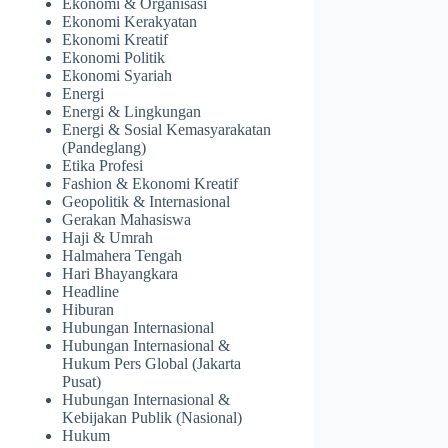
Ekonomi & Organisasi
Ekonomi Kerakyatan
Ekonomi Kreatif
Ekonomi Politik
Ekonomi Syariah
Energi
Energi & Lingkungan
Energi & Sosial Kemasyarakatan
(Pandeglang)
Etika Profesi
Fashion & Ekonomi Kreatif
Geopolitik & Internasional
Gerakan Mahasiswa
Haji & Umrah
Halmahera Tengah
Hari Bhayangkara
Headline
Hiburan
Hubungan Internasional
Hubungan Internasional &
Hukum Pers Global (Jakarta
Pusat)
Hubungan Internasional &
Kebijakan Publik (Nasional)
Hukum