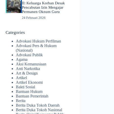
II: Keluarga Korban Desak
Pencabutan Izin Mengajar
Permanen Oknum Guru
24 Februari 2026
Categories
Advokasi Hukum Perfilman
Advokasi Pers & Hukum
(Nasional)
Advokasi Publik
Agama
Aksi Kemanusiaan
Anti Narkotika
Art & Design
Artikel
Artikel Ekonomi
Bakti Sosial
Bantuan Hukum
Bantuan Pemerintah
Berita
Berita Duka Tokoh Daerah
Berita Duka Tokoh Nasional