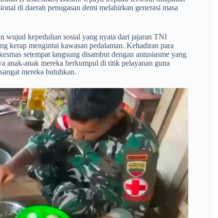
ional di daerah penugasan demi melahirkan generasi masa
n wujud kepedulian sosial yang nyata dari jajaran TNI
yang kerap mengintai kawasan pedalaman. Kehadiran para
uskesmas setempat langsung disambut dengan antusiasme yang
awa anak-anak mereka berkumpul di titik pelayanan guna
sangat mereka butuhkan.