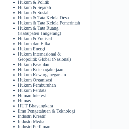
Hukum & Politik
Hukum & Sejarah
Hukum & Sosial
Hukum & Tata Kelola Desa
Hukum & Tata Kelola Pemerintah
Hukum & Tata Ruang
(Kabupaten Tangerang)
Hukum & Yudisial
Hukum dan Etika
Hukum Energi
Hukum Internasional &
Geopolitik Global (Nasional)
Hukum Keadilan
Hukum Ketenagakerjaan
Hukum Kewarganegaraan
Hukum Organisasi
Hukum Pemburuhan
Hukum Perdata
Human Interest
Humas
HUT Bhayangkara
Ilmu Pengetahuan & Teknologi
Industri Kreatif
Industri Media
Industri Perfilman