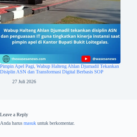
Pimpin Apel Pagi, Wabup Halteng Ahlan Djumadil Tekankan
Disiplin ASN dan Transformasi Digital Berbasis SOP
27 Juli 2026
Leave a Reply
Anda harus
masuk
untuk berkomentar.