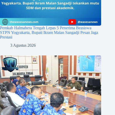
Pemkab Halmahera Tengah Lepas 5 Penerima Beasiswa
STPN Yogyakarta, Bupati Ikram Malan Sangadji Pesan Jaga
Prestasi
3 Agustus 2026