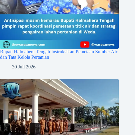
Bupati Halmahera Tengah Instruksikan Pemetaan Sumber Air
dan Tata Kelola Pertanian
30 Juli 2026