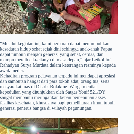
​“Melalui kegiatan ini, kami berharap dapat menumbuhkan
kesadaran hidup sehat sejak dini sehingga anak-anak Papua
dapat tumbuh menjadi generasi yang sehat, cerdas, dan
mampu meraih cita-citanya di masa depan,” ujar Letkol Inf
Rahadyan Surya Murdata dalam keterangan resminya kepada
awak media.
Kehadiran program pelayanan terpadu ini mendapat apresiasi
dan sambutan hangat dari para tokoh adat, orang tua, serta
masyarakat luas di Distrik Bolakme. Warga menilai
kepedulian yang ditunjukkan oleh Satgas Yonif 521/DY
sangat membantu meringankan beban pemenuhan akses
fasilitas kesehatan, khususnya bagi pemeliharaan imun tubuh
generasi penerus bangsa di wilayah pegunungan.