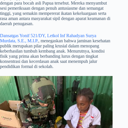
dengan para bocah asli Papua tersebut. Mereka menyambut
sesi pemeriksaan dengan penuh antusiasme dan semangat
tinggi, yang semakin mempererat ikatan kekeluargaan serta
rasa aman antara masyarakat sipil dengan aparat keamanan di
daerah penugasan.
Dansatgas Yonif 521/DY, Letkol Inf Rahadyan Surya
Murdata, S.E., M.I.P.
, menegaskan bahwa jaminan kesehatan
publik merupakan pilar paling krusial dalam menopang
keberhasilan tumbuh kembang anak. Menurutnya, kondisi
fisik yang prima akan berbanding lurus dengan tingkat
konsentrasi dan kecerdasan anak saat menempuh jalur
pendidikan formal di sekolah.