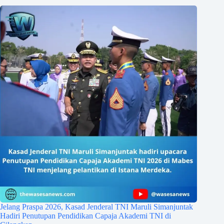
Jelang Praspa 2026, Kasad Jenderal TNI Maruli Simanjuntak
Hadiri Penutupan Pendidikan Capaja Akademi TNI di