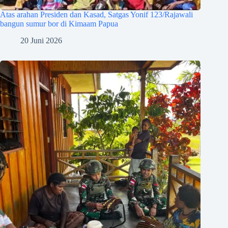
Atas arahan Presiden dan Kasad, Satgas Yonif 123/Rajawali
bangun sumur bor di Kimaam Papua
20 Juni 2026