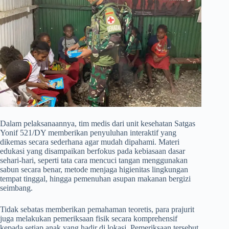
​Dalam pelaksanaannya, tim medis dari unit kesehatan Satgas
Yonif 521/DY memberikan penyuluhan interaktif yang
dikemas secara sederhana agar mudah dipahami. Materi
edukasi yang disampaikan berfokus pada kebiasaan dasar
sehari-hari, seperti tata cara mencuci tangan menggunakan
sabun secara benar, metode menjaga higienitas lingkungan
tempat tinggal, hingga pemenuhan asupan makanan bergizi
seimbang.
​Tidak sebatas memberikan pemahaman teoretis, para prajurit
juga melakukan pemeriksaan fisik secara komprehensif
kepada setiap anak yang hadir di lokasi. Pemeriksaan tersebut