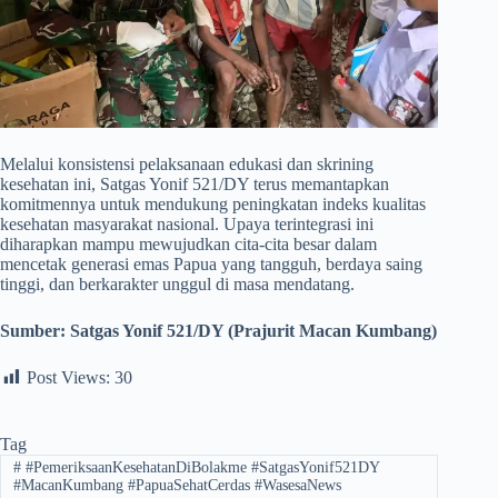
​Melalui konsistensi pelaksanaan edukasi dan skrining
kesehatan ini, Satgas Yonif 521/DY terus memantapkan
komitmennya untuk mendukung peningkatan indeks kualitas
kesehatan masyarakat nasional. Upaya terintegrasi ini
diharapkan mampu mewujudkan cita-cita besar dalam
mencetak generasi emas Papua yang tangguh, berdaya saing
tinggi, dan berkarakter unggul di masa mendatang.
Sumber:
Satgas Yonif 521/DY (Prajurit Macan Kumbang)
Post Views:
30
Tag
#
#PemeriksaanKesehatanDiBolakme #SatgasYonif521DY
#MacanKumbang #PapuaSehatCerdas #WasesaNews