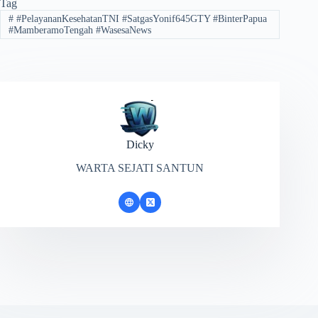
Tag
#
#PelayananKesehatanTNI #SatgasYonif645GTY #BinterPapua
#MamberamoTengah #WasesaNews
Dicky
WARTA SEJATI SANTUN