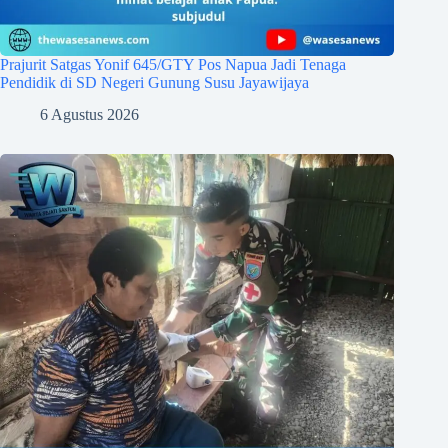
Prajurit Satgas Yonif 645/GTY Pos Napua Jadi Tenaga
Pendidik di SD Negeri Gunung Susu Jayawijaya
6 Agustus 2026