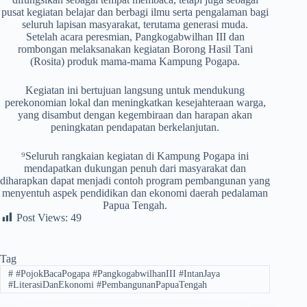
pusat kegiatan belajar dan berbagi ilmu serta pengalaman bagi
seluruh lapisan masyarakat, terutama generasi muda.
Setelah acara peresmian, Pangkogabwilhan III dan
rombongan melaksanakan kegiatan Borong Hasil Tani
(Rosita) produk mama-mama Kampung Pogapa.
Kegiatan ini bertujuan langsung untuk mendukung
perekonomian lokal dan meningkatkan kesejahteraan warga,
yang disambut dengan kegembiraan dan harapan akan
peningkatan pendapatan berkelanjutan.
⁹Seluruh rangkaian kegiatan di Kampung Pogapa ini
mendapatkan dukungan penuh dari masyarakat dan
diharapkan dapat menjadi contoh program pembangunan yang
menyentuh aspek pendidikan dan ekonomi daerah pedalaman
Papua Tengah.
Post Views:
49
Tag
#
#PojokBacaPogapa #PangkogabwilhanIII #IntanJaya
#LiterasiDanEkonomi #PembangunanPapuaTengah