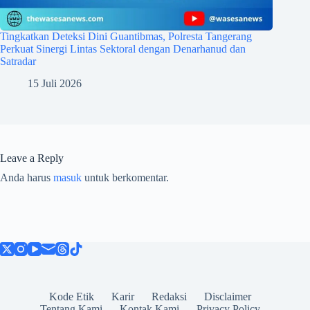
Tingkatkan Deteksi Dini Guantibmas, Polresta Tangerang
Perkuat Sinergi Lintas Sektoral dengan Denarhanud dan
Satradar
15 Juli 2026
Leave a Reply
Anda harus
masuk
untuk berkomentar.
Kode Etik
Karir
Redaksi
Disclaimer
Tentang Kami
Kontak Kami
Privacy Policy