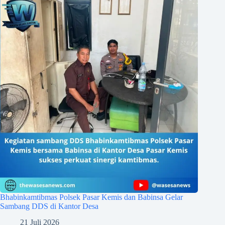
Bhabinkamtibmas Polsek Pasar Kemis dan Babinsa Gelar
Sambang DDS di Kantor Desa
21 Juli 2026