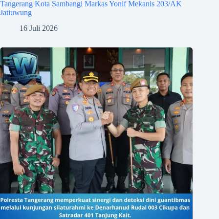
Tangerang Kota Sambangi Markas Yonif Mekanis 203/AK
Jatiuwung
16 Juli 2026