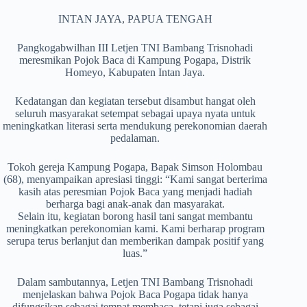
INTAN JAYA, PAPUA TENGAH
Pangkogabwilhan III Letjen TNI Bambang Trisnohadi
meresmikan Pojok Baca di Kampung Pogapa, Distrik
Homeyo, Kabupaten Intan Jaya.
Kedatangan dan kegiatan tersebut disambut hangat oleh
seluruh masyarakat setempat sebagai upaya nyata untuk
meningkatkan literasi serta mendukung perekonomian daerah
pedalaman.
Tokoh gereja Kampung Pogapa, Bapak Simson Holombau
(68), menyampaikan apresiasi tinggi: “Kami sangat berterima
kasih atas peresmian Pojok Baca yang menjadi hadiah
berharga bagi anak-anak dan masyarakat.
Selain itu, kegiatan borong hasil tani sangat membantu
meningkatkan perekonomian kami. Kami berharap program
serupa terus berlanjut dan memberikan dampak positif yang
luas.”
Dalam sambutannya, Letjen TNI Bambang Trisnohadi
menjelaskan bahwa Pojok Baca Pogapa tidak hanya
difungsikan sebagai tempat membaca, tetapi juga sebagai