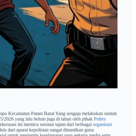
po Kecamatan Patani Barat Yang sengaja melakukan suntuk
/2026 yang lalu belum juga di tahan oleh pihak
Polres
kerasan ini memicu sorotan tajam dari berbagai
organisasi
is dari aparat kepolisian sangat dinantikan guna
ial untuk menjamin keselamatan para pekerja media serta