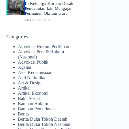
II: Keluarga Korban Desak
Pencabutan Izin Mengajar
Permanen Oknum Guru
24 Februari 2026
Categories
Advokasi Hukum Perfilman
Advokasi Pers & Hukum
(Nasional)
Advokasi Publik
Agama
Aksi Kemanusiaan
Anti Narkotika
Art & Design
Artikel
Artikel Ekonomi
Bakti Sosial
Bantuan Hukum
Bantuan Pemerintah
Berita
Berita Duka Tokoh Daerah
Berita Duka Tokoh Nasional