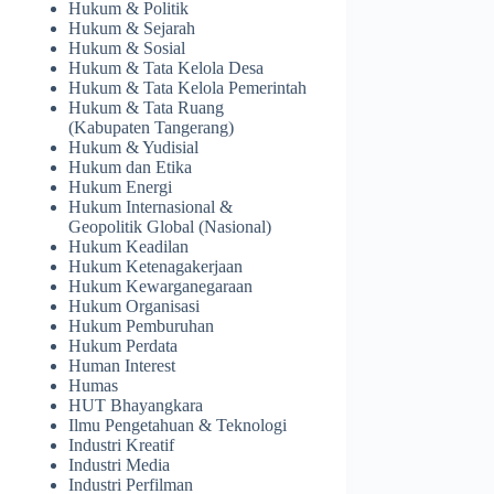
Hukum & Politik
Hukum & Sejarah
Hukum & Sosial
Hukum & Tata Kelola Desa
Hukum & Tata Kelola Pemerintah
Hukum & Tata Ruang
(Kabupaten Tangerang)
Hukum & Yudisial
Hukum dan Etika
Hukum Energi
Hukum Internasional &
Geopolitik Global (Nasional)
Hukum Keadilan
Hukum Ketenagakerjaan
Hukum Kewarganegaraan
Hukum Organisasi
Hukum Pemburuhan
Hukum Perdata
Human Interest
Humas
HUT Bhayangkara
Ilmu Pengetahuan & Teknologi
Industri Kreatif
Industri Media
Industri Perfilman