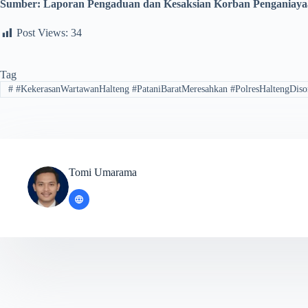
Sumber: Laporan Pengaduan dan Kesaksian Korban Penganiayaa
Post Views:
34
Tag
#
#KekerasanWartawanHalteng #PataniBaratMeresahkan #PolresHaltengDiso
Tomi Umarama