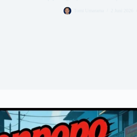
Tomi Umarama
2 Juni 2026