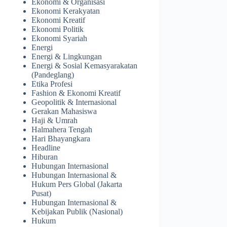
Ekonomi & Organisasi
Ekonomi Kerakyatan
Ekonomi Kreatif
Ekonomi Politik
Ekonomi Syariah
Energi
Energi & Lingkungan
Energi & Sosial Kemasyarakatan
(Pandeglang)
Etika Profesi
Fashion & Ekonomi Kreatif
Geopolitik & Internasional
Gerakan Mahasiswa
Haji & Umrah
Halmahera Tengah
Hari Bhayangkara
Headline
Hiburan
Hubungan Internasional
Hubungan Internasional &
Hukum Pers Global (Jakarta
Pusat)
Hubungan Internasional &
Kebijakan Publik (Nasional)
Hukum