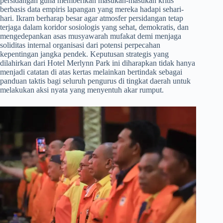
persidangan guna memberikan masukan-masukan kritis
berbasis data empiris lapangan yang mereka hadapi sehari-
hari. Ikram berharap besar agar atmosfer persidangan tetap
terjaga dalam koridor sosiologis yang sehat, demokratis, dan
mengedepankan asas musyawarah mufakat demi menjaga
soliditas internal organisasi dari potensi perpecahan
kepentingan jangka pendek. Keputusan strategis yang
dilahirkan dari Hotel Merlynn Park ini diharapkan tidak hanya
menjadi catatan di atas kertas melainkan bertindak sebagai
panduan taktis bagi seluruh pengurus di tingkat daerah untuk
melakukan aksi nyata yang menyentuh akar rumput.