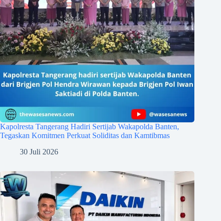
Kapolresta Tangerang Hadiri Sertijab Wakapolda Banten,
Tegaskan Komitmen Perkuat Soliditas dan Kamtibmas
30 Juli 2026