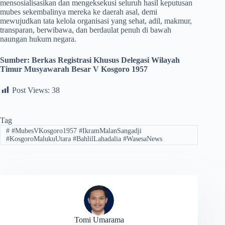
mensosialisasikan dan mengeksekusi seluruh hasil keputusan
mubes sekembalinya mereka ke daerah asal, demi
mewujudkan tata kelola organisasi yang sehat, adil, makmur,
transparan, berwibawa, dan berdaulat penuh di bawah
naungan hukum negara.
Sumber:
Berkas Registrasi Khusus Delegasi Wilayah
Timur Musyawarah Besar V Kosgoro 1957
Post Views:
38
Tag
#
#MubesVKosgoro1957 #IkramMalanSangadji
#KosgoroMalukuUtara #BahlilLahadalia #WasesaNews
Tomi Umarama