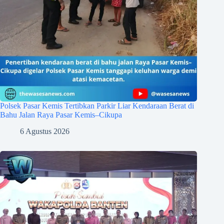
Polsek Pasar Kemis Tertibkan Parkir Liar Kendaraan Berat di
Bahu Jalan Raya Pasar Kemis–Cikupa
6 Agustus 2026