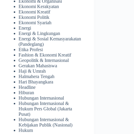
Ekonomi & Organisasi
Ekonomi Kerakyatan
Ekonomi Kreatif
Ekonomi Politik
Ekonomi Syariah
Energi
Energi & Lingkungan
Energi & Sosial Kemasyarakatan
(Pandeglang)
Etika Profesi
Fashion & Ekonomi Kreatif
Geopolitik & Internasional
Gerakan Mahasiswa
Haji & Umrah
Halmahera Tengah
Hari Bhayangkara
Headline
Hiburan
Hubungan Internasional
Hubungan Internasional &
Hukum Pers Global (Jakarta
Pusat)
Hubungan Internasional &
Kebijakan Publik (Nasional)
Hukum