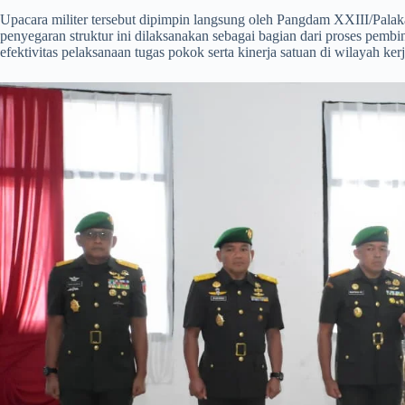
​Upacara militer tersebut dipimpin langsung oleh Pangdam XXIII/Pala
penyegaran struktur ini dilaksanakan sebagai bagian dari proses pemb
efektivitas pelaksanaan tugas pokok serta kinerja satuan di wilayah 