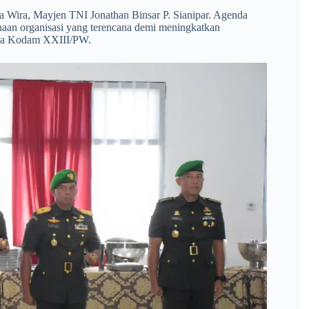
ka Wira, Mayjen TNI Jonathan Binsar P. Sianipar. Agenda
inaan organisasi yang terencana demi meningkatkan
kerja Kodam XXIII/PW.