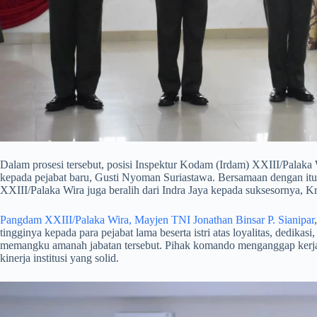
​Dalam prosesi tersebut, posisi Inspektur Kodam (Irdam) XXIII/Palaka 
kepada pejabat baru, Gusti Nyoman Suriastawa. Bersamaan dengan i
XXIII/Palaka Wira juga beralih dari Indra Jaya kepada suksesornya, K
Pangdam XXIII/Palaka Wira, Mayjen TNI Jonathan Binsar P. Sianipar
tingginya kepada para pejabat lama beserta istri atas loyalitas, dedikasi
memangku amanah jabatan tersebut. Pihak komando menganggap kerja
kinerja institusi yang solid.