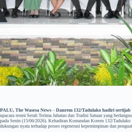
PALU, The Wasesa News
–
Danrem 132/Tadulako hadiri sertij
upacara resmi Serah Terima Jabatan dan Tradisi Satuan yang berlan
pada Senin (15/06/2026). Kehadiran Komandan Korem 132/Tadulako B
dukungan nyata terhadap proses regenerasi kepemimpinan dan penguata