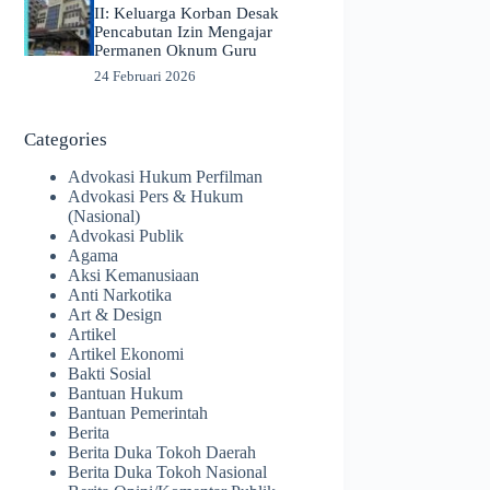
II: Keluarga Korban Desak
Pencabutan Izin Mengajar
Permanen Oknum Guru
24 Februari 2026
Categories
Advokasi Hukum Perfilman
Advokasi Pers & Hukum
(Nasional)
Advokasi Publik
Agama
Aksi Kemanusiaan
Anti Narkotika
Art & Design
Artikel
Artikel Ekonomi
Bakti Sosial
Bantuan Hukum
Bantuan Pemerintah
Berita
Berita Duka Tokoh Daerah
Berita Duka Tokoh Nasional