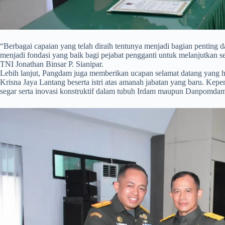
​“Berbagai capaian yang telah diraih tentunya menjadi bagian penti
menjadi fondasi yang baik bagi pejabat pengganti untuk melanjutkan 
TNI Jonathan Binsar P. Sianipar.
Lebih lanjut, Pangdam juga memberikan ucapan selamat datang yang h
Krisna Jaya Lantang beserta istri atas amanah jabatan yang baru. K
segar serta inovasi konstruktif dalam tubuh Irdam maupun Danpomda