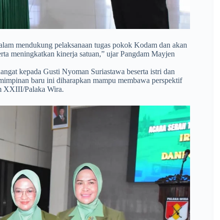
ng dalam mendukung pelaksanaan tugas pokok Kodam dan akan
serta meningkatkan kinerja satuan,” ujar Pangdam Mayjen
angat kepada Gusti Nyoman Suriastawa beserta istri dan
epemimpinan baru ini diharapkan mampu membawa perspektif
m XXIII/Palaka Wira.