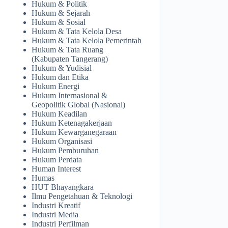
Hukum & Politik
Hukum & Sejarah
Hukum & Sosial
Hukum & Tata Kelola Desa
Hukum & Tata Kelola Pemerintah
Hukum & Tata Ruang
(Kabupaten Tangerang)
Hukum & Yudisial
Hukum dan Etika
Hukum Energi
Hukum Internasional &
Geopolitik Global (Nasional)
Hukum Keadilan
Hukum Ketenagakerjaan
Hukum Kewarganegaraan
Hukum Organisasi
Hukum Pemburuhan
Hukum Perdata
Human Interest
Humas
HUT Bhayangkara
Ilmu Pengetahuan & Teknologi
Industri Kreatif
Industri Media
Industri Perfilman