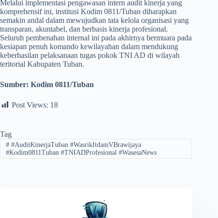
​Melalui implementasi pengawasan intern audit kinerja yang
komprehensif ini, institusi Kodim 0811/Tuban diharapkan
semakin andal dalam mewujudkan tata kelola organisasi yang
transparan, akuntabel, dan berbasis kinerja profesional.
Seluruh pembenahan internal ini pada akhirnya bermuara pada
kesiapan penuh komando kewilayahan dalam mendukung
keberhasilan pelaksanaan tugas pokok TNI AD di wilayah
teritorial Kabupaten Tuban.
Sumber:
Kodim 0811/Tuban
Post Views:
18
Tag
#
#AuditKinerjaTuban #WasrikItdamVBrawijaya
#Kodim0811Tuban #TNIADProfesional #WasesaNews