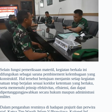
​Selain fungsi pemeriksaan materiil, kegiatan berkala ini
difungsikan sebagai sarana pembinement kelembagaan yang
konstruktif. Hal tersebut bertujuan menjamin setiap kegiatan
satuan tetap berjalan sesuai koridor ketentuan yang berlaku,
serta memenuhi prinsip efektivitas, efisiensi, dan dapat
dipertanggungjawabkan secara hukum maupun administrasi
militer.
​Dalam pengarahan resminya di hadapan prajurit dan perwira
staf, Ketua Tim Wasrik Itdam V/Brawijaya, Kolonel Inf