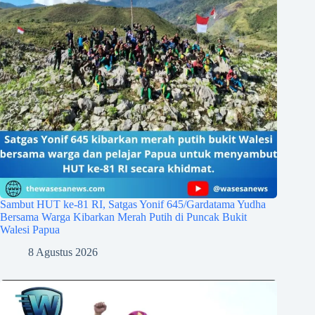
Sambut HUT ke-81 RI, Satgas Yonif 645/Gardatama Yudha
Bersama Warga Kibarkan Merah Putih di Puncak Bukit
Walesi Papua
8 Agustus 2026