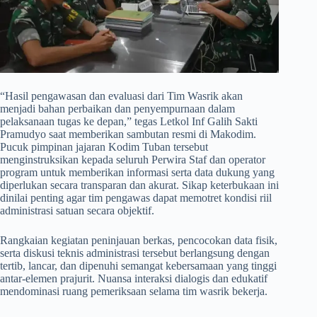
​“Hasil pengawasan dan evaluasi dari Tim Wasrik akan
menjadi bahan perbaikan dan penyempurnaan dalam
pelaksanaan tugas ke depan,” tegas Letkol Inf Galih Sakti
Pramudyo saat memberikan sambutan resmi di Makodim.
Pucuk pimpinan jajaran Kodim Tuban tersebut
menginstruksikan kepada seluruh Perwira Staf dan operator
program untuk memberikan informasi serta data dukung yang
diperlukan secara transparan dan akurat. Sikap keterbukaan ini
dinilai penting agar tim pengawas dapat memotret kondisi riil
administrasi satuan secara objektif.
​Rangkaian kegiatan peninjauan berkas, pencocokan data fisik,
serta diskusi teknis administrasi tersebut berlangsung dengan
tertib, lancar, dan dipenuhi semangat kebersamaan yang tinggi
antar-elemen prajurit. Nuansa interaksi dialogis dan edukatif
mendominasi ruang pemeriksaan selama tim wasrik bekerja.