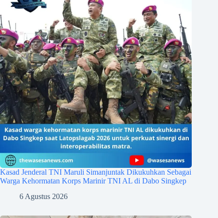
Kasad Jenderal TNI Maruli Simanjuntak Dikukuhkan Sebagai
Warga Kehormatan Korps Marinir TNI AL di Dabo Singkep
6 Agustus 2026