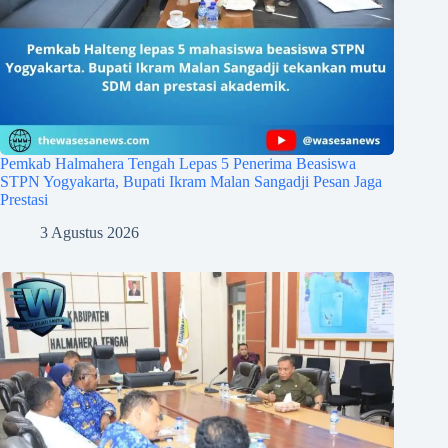
Pemkab Halmahera Tengah Lepas 5 Penerima Beasiswa
STPN Yogyakarta, Bupati Ikram Malan Sangadji Pesan Jaga
Prestasi
3 Agustus 2026