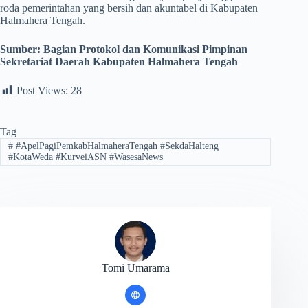
roda pemerintahan yang bersih dan akuntabel di Kabupaten
Halmahera Tengah.
Sumber:
Bagian Protokol dan Komunikasi Pimpinan
Sekretariat Daerah Kabupaten Halmahera Tengah
Post Views:
28
Tag
#
#ApelPagiPemkabHalmaheraTengah #SekdaHalteng
#KotaWeda #KurveiASN #WasesaNews
Tomi Umarama