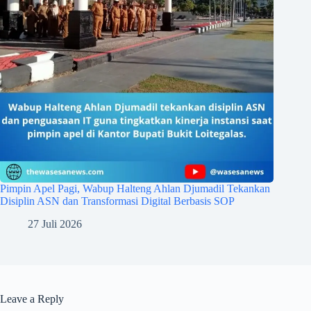
Pimpin Apel Pagi, Wabup Halteng Ahlan Djumadil Tekankan
Disiplin ASN dan Transformasi Digital Berbasis SOP
27 Juli 2026
Leave a Reply