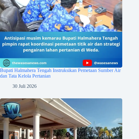
Bupati Halmahera Tengah Instruksikan Pemetaan Sumber Air
dan Tata Kelola Pertanian
30 Juli 2026