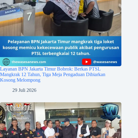
Layanan BPN Jakarta Timur Bobrok: Berkas PTSL
Mangkrak 12 Tahun, Tiga Meja Pengaduan Dibiarkan
Kosong Melompong
29 Juli 2026