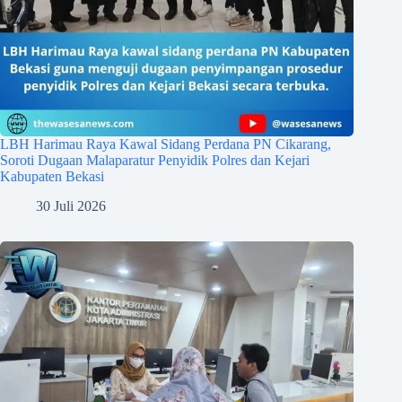
LBH Harimau Raya Kawal Sidang Perdana PN Cikarang,
Soroti Dugaan Malaparatur Penyidik Polres dan Kejari
Kabupaten Bekasi
30 Juli 2026