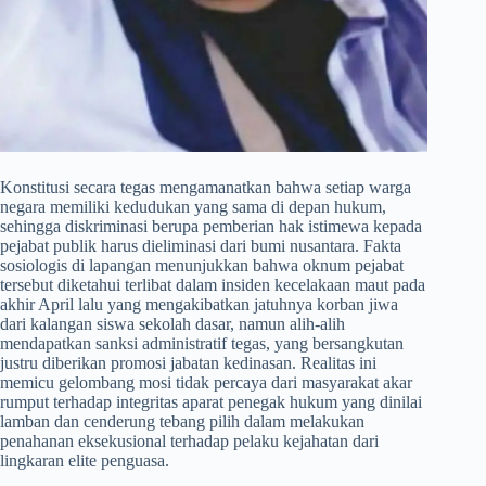
​Konstitusi secara tegas mengamanatkan bahwa setiap warga
negara memiliki kedudukan yang sama di depan hukum,
sehingga diskriminasi berupa pemberian hak istimewa kepada
pejabat publik harus dieliminasi dari bumi nusantara. Fakta
sosiologis di lapangan menunjukkan bahwa oknum pejabat
tersebut diketahui terlibat dalam insiden kecelakaan maut pada
akhir April lalu yang mengakibatkan jatuhnya korban jiwa
dari kalangan siswa sekolah dasar, namun alih-alih
mendapatkan sanksi administratif tegas, yang bersangkutan
justru diberikan promosi jabatan kedinasan. Realitas ini
memicu gelombang mosi tidak percaya dari masyarakat akar
rumput terhadap integritas aparat penegak hukum yang dinilai
lamban dan cenderung tebang pilih dalam melakukan
penahanan eksekusional terhadap pelaku kejahatan dari
lingkaran elite penguasa.