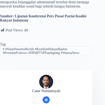
mengoreksi kejanggalan administratif tersebut demi menjaga
marwah keadilan sosial bagi seluruh bangsa Indonesia.
Sumber: Liputan Konferensi Pers Pusat Partai Koalisi
Rakyat Indonesia
Post Views:
40
Tag
#
#SutanNasomalKritik #KeadilanHukumBanten
#PresidenPrabowo #DPMPTSPPandeglang #WasesaNews
Catur Nurmansyah