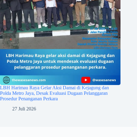
LBH Harimau Raya Gelar Aksi Damai di Kejagung dan
Polda Metro Jaya, Desak Evaluasi Dugaan Pelanggaran
Prosedur Penanganan Perkara
27 Juli 2026