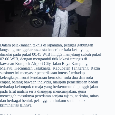
​Dalam pelaksanaan teknis di lapangan, petugas gabungan
langsung menggelar razia stasioner berskala ketat yang
dimulai pada pukul 00.45 WIB hingga menjelang subuh pukul
02.00 WIB, dengan mengambil titik lokasi strategis di
kawasan Komplek Airport City, Jalan Raya Kampung
Melayu, Kecamatan Teluknaga, Kabupaten Tangerang. Razia
stasioner ini menyasar pemeriksaan intensif terhadap
kelengkapan surat kendaraan bermotor roda dua dan roda
empat, barang bawaan individu, maupun pemeriksaan badan
terhadap kelompok remaja yang berkerumun di pinggir jalan
pada larut malam serta dianggap mencurigakan, guna
mencegah masuknya peredaran senjata tajam, narkoba, miras,
dan berbagai bentuk pelanggaran hukum serta tindak
kriminalitas lainnya.