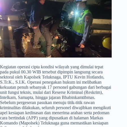
​Kegiatan operasi cipta kondisi wilayah yang dimulai tepat
pada pukul 00.30 WIB tersebut dipimpin langsung secara
sektoral oleh Kapolsek Teluknaga, IPTU Kevin Hotlando,
S.Tr.K., S.I.K. Operasi penegakan hukum ini melibatkan
kekuatan penuh sebanyak 17 personel gabungan dari berbagai
unit fungsi teknis, mulai dari Reserse Kriminal (Reskrim),
Intelkam, Samapta, hingga jajaran Bhabinkamtibmas.
Sebelum pergeseran pasukan menuju titik-titik rawan
kriminalitas dilakukan, seluruh personel diwajibkan mengikuti
apel kesiapan kedinasan dan menerima arahan serta pedoman
cara bertindak (APP) yang dipusatkan di halaman Markas
Komando (Mapolsek) Teluknaga guna memastikan kesiapan