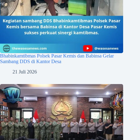
Bhabinkamtibmas Polsek Pasar Kemis dan Babinsa Gelar
Sambang DDS di Kantor Desa
21 Juli 2026