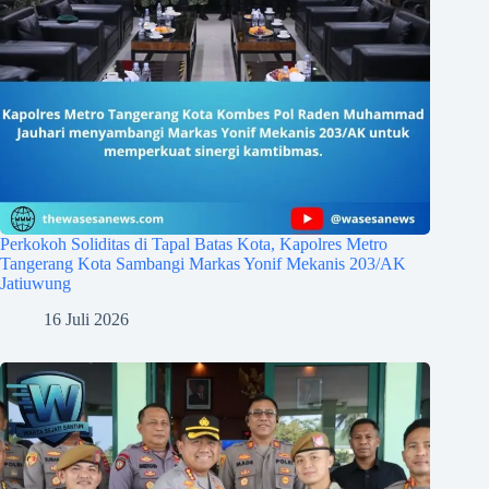
Perkokoh Soliditas di Tapal Batas Kota, Kapolres Metro
Tangerang Kota Sambangi Markas Yonif Mekanis 203/AK
Jatiuwung
16 Juli 2026