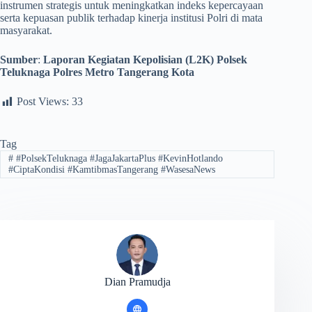
instrumen strategis untuk meningkatkan indeks kepercayaan
serta kepuasan publik terhadap kinerja institusi Polri di mata
masyarakat.
Sumber
:
Laporan Kegiatan Kepolisian (L2K) Polsek
Teluknaga Polres Metro Tangerang Kota
Post Views:
33
Tag
#
#PolsekTeluknaga #JagaJakartaPlus #KevinHotlando
#CiptaKondisi #KamtibmasTangerang #WasesaNews
Dian Pramudja