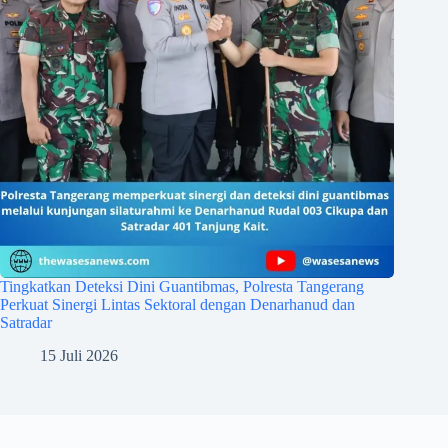
Tingkatkan Deteksi Dini Guantibmas, Polresta Tangerang
Perkuat Sinergi Lintas Sektoral dengan Denarhanud dan
Satradar
15 Juli 2026