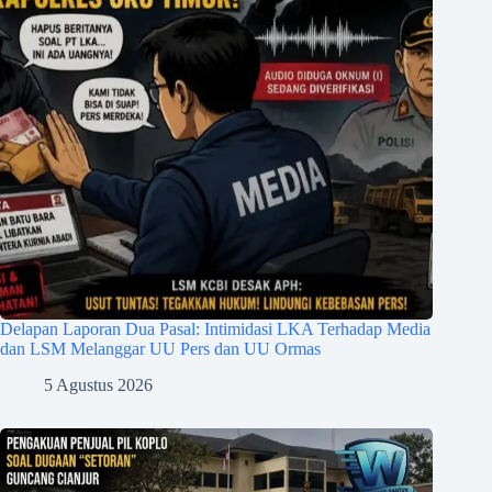
Delapan Laporan Dua Pasal: Intimidasi LKA Terhadap Media
dan LSM Melanggar UU Pers dan UU Ormas
5 Agustus 2026