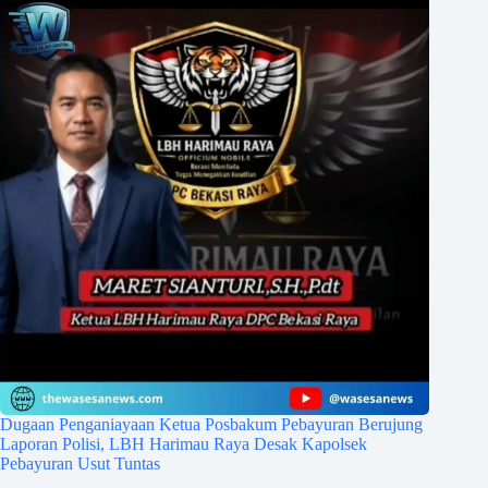
Dugaan Penganiayaan Ketua Posbakum Pebayuran Berujung
Laporan Polisi, LBH Harimau Raya Desak Kapolsek
Pebayuran Usut Tuntas