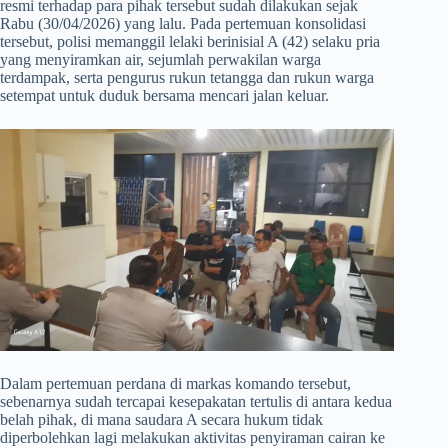
resmi terhadap para pihak tersebut sudah dilakukan sejak
Rabu (30/04/2026) yang lalu. Pada pertemuan konsolidasi
tersebut, polisi memanggil lelaki berinisial A (42) selaku pria
yang menyiramkan air, sejumlah perwakilan warga
terdampak, serta pengurus rukun tetangga dan rukun warga
setempat untuk duduk bersama mencari jalan keluar.
​Dalam pertemuan perdana di markas komando tersebut,
sebenarnya sudah tercapai kesepakatan tertulis di antara kedua
belah pihak, di mana saudara A secara hukum tidak
diperbolehkan lagi melakukan aktivitas penyiraman cairan ke