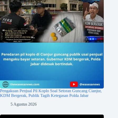
Pengakuan Penjual Pil Koplo Soal Setoran Guncang Cianjur,
KDM Bergerak, Publik Tagih Ketegasan Polda Jabar
5 Agustus 2026