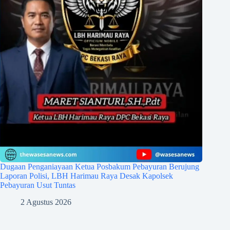
Dugaan Penganiayaan Ketua Posbakum Pebayuran Berujung
Laporan Polisi, LBH Harimau Raya Desak Kapolsek
Pebayuran Usut Tuntas
2 Agustus 2026