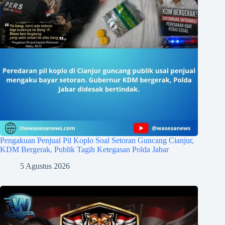
Pengakuan Penjual Pil Koplo Soal Setoran Guncang Cianjur,
KDM Bergerak, Publik Tagih Ketegasan Polda Jabar
5 Agustus 2026