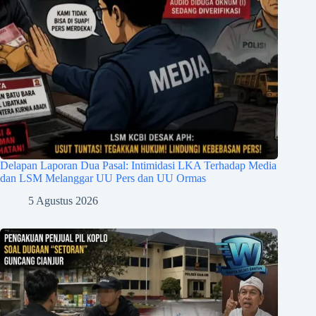
Delapan Laporan Dua Pasal: Intimidasi LKA Terhadap Media
dan LSM Melanggar UU Pers dan UU Ormas
5 Agustus 2026