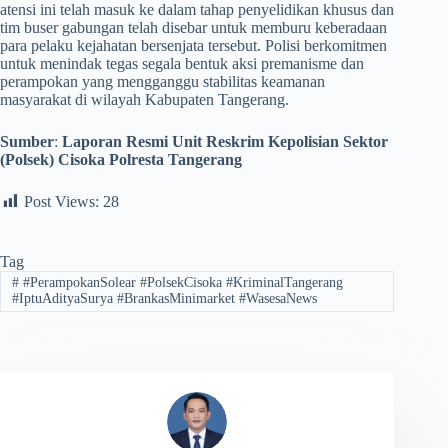
atensi ini telah masuk ke dalam tahap penyelidikan khusus dan
tim buser gabungan telah disebar untuk memburu keberadaan
para pelaku kejahatan bersenjata tersebut. Polisi berkomitmen
untuk menindak tegas segala bentuk aksi premanisme dan
perampokan yang mengganggu stabilitas keamanan
masyarakat di wilayah Kabupaten Tangerang.
Sumber
:
Laporan Resmi Unit Reskrim Kepolisian Sektor
(Polsek) Cisoka Polresta Tangerang
Post Views:
28
Tag
#
#PerampokanSolear #PolsekCisoka #KriminalTangerang
#IptuAdityaSurya #BrankasMinimarket #WasesaNews