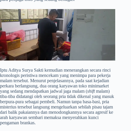
​Iptu Aditya Surya Sakti kemudian menerangkan secara rinci
kronologis peristiwa mencekam yang menimpa para pekerja
malam tersebut. Menurut penjelasannya, pada saat kejadian
perkara berlangsung, dua orang karyawan toko minimarket
yang sedang mendapatkan jadwal jaga malam (
shift
malam)
tiba-tiba didatangi oleh seorang pria tidak dikenal yang masuk
berpura-pura sebagai pembeli. Namun tanpa basa-basi, pria
misterius tersebut langsung mengeluarkan sebilah pisau tajam
dari balik pakaiannya dan menodongkannya secara agresif ke
arah karyawan sembari memaksa menyerahkan kunci
pengaman brankas.