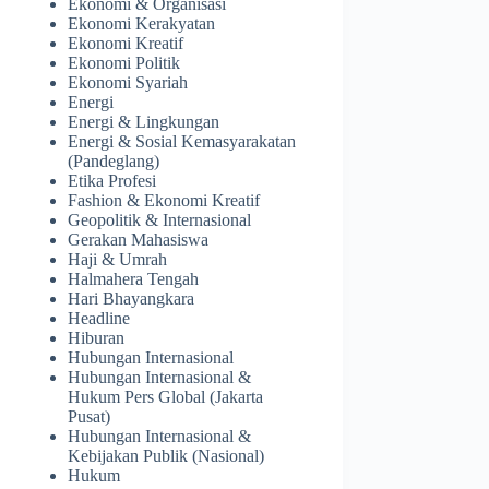
Ekonomi & Organisasi
Ekonomi Kerakyatan
Ekonomi Kreatif
Ekonomi Politik
Ekonomi Syariah
Energi
Energi & Lingkungan
Energi & Sosial Kemasyarakatan
(Pandeglang)
Etika Profesi
Fashion & Ekonomi Kreatif
Geopolitik & Internasional
Gerakan Mahasiswa
Haji & Umrah
Halmahera Tengah
Hari Bhayangkara
Headline
Hiburan
Hubungan Internasional
Hubungan Internasional &
Hukum Pers Global (Jakarta
Pusat)
Hubungan Internasional &
Kebijakan Publik (Nasional)
Hukum