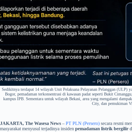
Sedikitnya terdapat 14 wilayah Unit Pelaksana Pelayanan Pelanggan (ULP) y
Bogor, pemadaman terkonsentrasi di kawasan padat seperti Bukit Cimanggu
kampus IPB. Sementara untuk wilayah Bekasi, area yang mengalami dampak
City, dan pemukiman Vi
JAKARTA, The Wasesa News
–
PT PLN (Persero)
secara resmi me
masyarakat menyusul terjadinya insiden
pemadaman listrik bergilir
d