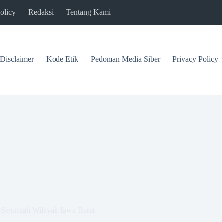
olicy
Redaksi
Tentang Kami
Disclaimer
Kode Etik
Pedoman Media Siber
Privacy Policy
 Sejumlah Wilayah Jawa Barat