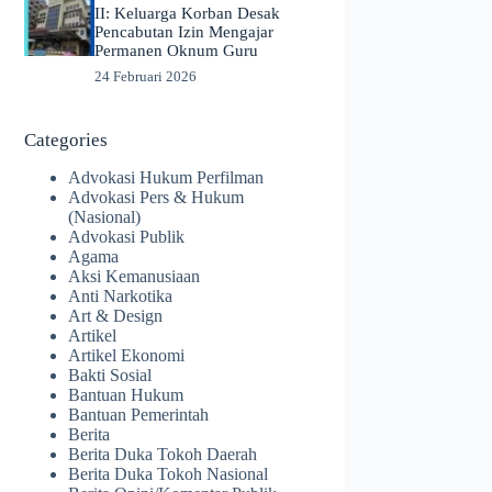
II: Keluarga Korban Desak
Pencabutan Izin Mengajar
Permanen Oknum Guru
24 Februari 2026
Categories
Advokasi Hukum Perfilman
Advokasi Pers & Hukum
(Nasional)
Advokasi Publik
Agama
Aksi Kemanusiaan
Anti Narkotika
Art & Design
Artikel
Artikel Ekonomi
Bakti Sosial
Bantuan Hukum
Bantuan Pemerintah
Berita
Berita Duka Tokoh Daerah
Berita Duka Tokoh Nasional