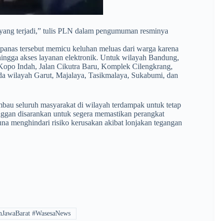
 yang terjadi,” tulis PLN dalam pengumuman resminya
 panas tersebut memicu keluhan meluas dari warga karena
 hingga akses layanan elektronik. Untuk wilayah Bandung,
 Kopo Indah, Jalan Cikutra Baru, Komplek Cilengkrang,
anda wilayah Garut, Majalaya, Tasikmalaya, Sukabumi, dan
mbau seluruh masyarakat di wilayah terdampak untuk tetap
langgan disarankan untuk segera memastikan perangkat
una menghindari risiko kerusakan akibat lonjakan tegangan
nJawaBarat #WasesaNews