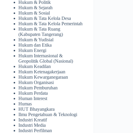
Hukum & Politik
Hukum & Sejarah
Hukum & Sosial
Hukum & Tata Kelola Desa
Hukum & Tata Kelola Pemerintah
Hukum & Tata Ruang
(Kabupaten Tangerang)
Hukum & Yudisial
Hukum dan Etika
Hukum Energi
Hukum Internasional &
Geopolitik Global (Nasional)
Hukum Keadilan
Hukum Ketenagakerjaan
Hukum Kewarganegaraan
Hukum Organisasi
Hukum Pemburuhan
Hukum Perdata
Human Interest
Humas
HUT Bhayangkara
Ilmu Pengetahuan & Teknologi
Industri Kreatif
Industri Media
Industri Perfilman