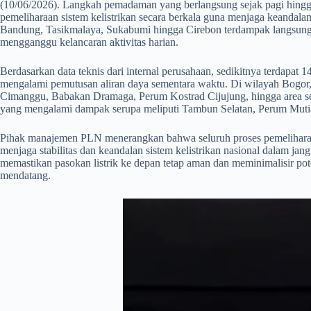
(10/06/2026). Langkah pemadaman yang berlangsung sejak pagi hingga 
pemeliharaan sistem kelistrikan secara berkala guna menjaga keandalan
Bandung, Tasikmalaya, Sukabumi hingga Cirebon terdampak langsung 
mengganggu kelancaran aktivitas harian.
​Berdasarkan data teknis dari internal perusahaan, sedikitnya terdapa
mengalami pemutusan aliran daya sementara waktu. Di wilayah Bogor,
Cimanggu, Babakan Dramaga, Perum Kostrad Cijujung, hingga area se
yang mengalami dampak serupa meliputi Tambun Selatan, Perum Mutia
​Pihak manajemen PLN menerangkan bahwa seluruh proses pemeliharaan 
menjaga stabilitas dan keandalan sistem kelistrikan nasional dalam jang
memastikan pasokan listrik ke depan tetap aman dan meminimalisir pot
mendatang.