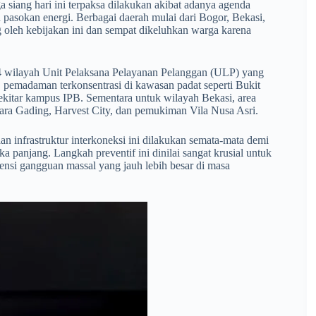
siang hari ini terpaksa dilakukan akibat adanya agenda
 pasokan energi. Berbagai daerah mulai dari Bogor, Bekasi,
oleh kebijakan ini dan sempat dikeluhkan warga karena
t 14 wilayah Unit Pelaksana Pelayanan Pelanggan (ULP) yang
 pemadaman terkonsentrasi di kawasan padat seperti Bukit
kitar kampus IPB. Sementara untuk wilayah Bekasi, area
ra Gading, Harvest City, dan pemukiman Vila Nusa Asri.
infrastruktur interkoneksi ini dilakukan semata-mata demi
ka panjang. Langkah preventif ini dinilai sangat krusial untuk
ensi gangguan massal yang jauh lebih besar di masa