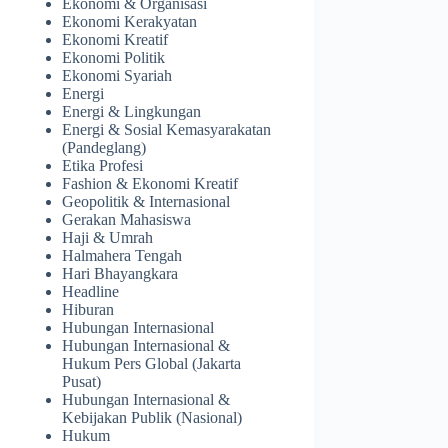
Ekonomi & Organisasi
Ekonomi Kerakyatan
Ekonomi Kreatif
Ekonomi Politik
Ekonomi Syariah
Energi
Energi & Lingkungan
Energi & Sosial Kemasyarakatan
(Pandeglang)
Etika Profesi
Fashion & Ekonomi Kreatif
Geopolitik & Internasional
Gerakan Mahasiswa
Haji & Umrah
Halmahera Tengah
Hari Bhayangkara
Headline
Hiburan
Hubungan Internasional
Hubungan Internasional &
Hukum Pers Global (Jakarta
Pusat)
Hubungan Internasional &
Kebijakan Publik (Nasional)
Hukum