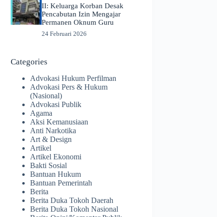
II: Keluarga Korban Desak
Pencabutan Izin Mengajar
Permanen Oknum Guru
24 Februari 2026
Categories
Advokasi Hukum Perfilman
Advokasi Pers & Hukum
(Nasional)
Advokasi Publik
Agama
Aksi Kemanusiaan
Anti Narkotika
Art & Design
Artikel
Artikel Ekonomi
Bakti Sosial
Bantuan Hukum
Bantuan Pemerintah
Berita
Berita Duka Tokoh Daerah
Berita Duka Tokoh Nasional