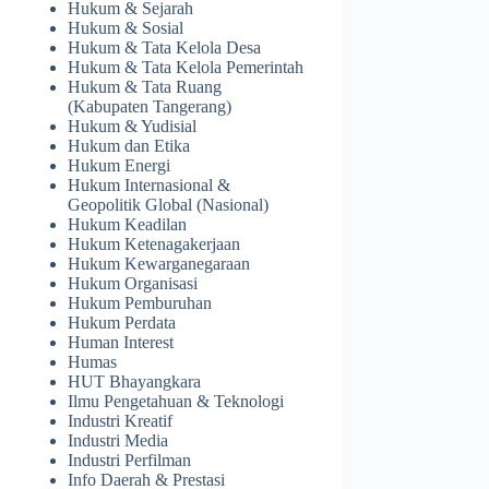
Hukum & Sejarah
Hukum & Sosial
Hukum & Tata Kelola Desa
Hukum & Tata Kelola Pemerintah
Hukum & Tata Ruang
(Kabupaten Tangerang)
Hukum & Yudisial
Hukum dan Etika
Hukum Energi
Hukum Internasional &
Geopolitik Global (Nasional)
Hukum Keadilan
Hukum Ketenagakerjaan
Hukum Kewarganegaraan
Hukum Organisasi
Hukum Pemburuhan
Hukum Perdata
Human Interest
Humas
HUT Bhayangkara
Ilmu Pengetahuan & Teknologi
Industri Kreatif
Industri Media
Industri Perfilman
Info Daerah & Prestasi