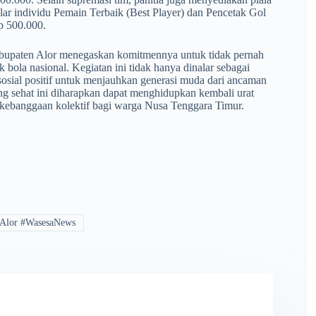
 gelar individu Pemain Terbaik (Best Player) dan Pencetak Gol
p 500.000.
Kabupaten Alor menegaskan komitmennya untuk tidak pernah
ola nasional. Kegiatan ini tidak hanya dinalar sebagai
 sosial positif untuk menjauhkan generasi muda dari ancaman
ang sehat ini diharapkan dapat menghidupkan kembali urat
i kebanggaan kolektif bagi warga Nusa Tenggara Timur.
Alor #WasesaNews