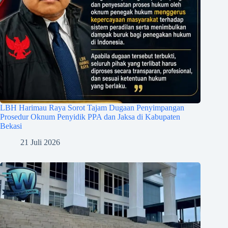
LBH Harimau Raya Sorot Tajam Dugaan Penyimpangan
Prosedur Oknum Penyidik PPA dan Jaksa di Kabupaten
Bekasi
21 Juli 2026