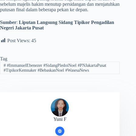
sebelum majelis hakim menutup persidangan dan menjatuhkan
putusan final dalam beberapa pekan ke depan.
Sumber
:
Liputan Langsung Sidang Tipikor Pengadilan
Negeri Jakarta Pusat
Post Views:
45
Tag
#
#ImmanuelEbenezer #SidangPledoiNoel #PNJakartaPusat
#TipikorKemnaker #BebaskanNoel #WasesaNews
Yuni F