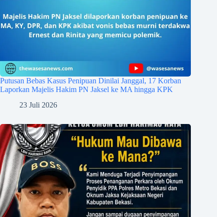
Putusan Bebas Kasus Penipuan Dinilai Janggal, 17 Korban
Laporkan Majelis Hakim PN Jaksel ke MA hingga KPK
23 Juli 2026