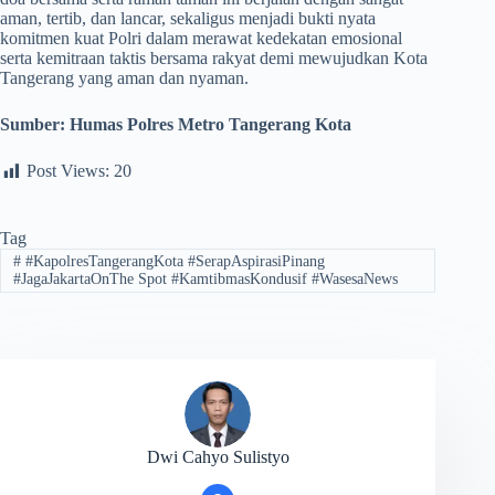
aman, tertib, dan lancar, sekaligus menjadi bukti nyata
komitmen kuat Polri dalam merawat kedekatan emosional
serta kemitraan taktis bersama rakyat demi mewujudkan Kota
Tangerang yang aman dan nyaman.
Sumber:
Humas Polres Metro Tangerang Kota
Post Views:
20
Tag
#
#KapolresTangerangKota #SerapAspirasiPinang
#JagaJakartaOnThe Spot #KamtibmasKondusif #WasesaNews
Dwi Cahyo Sulistyo