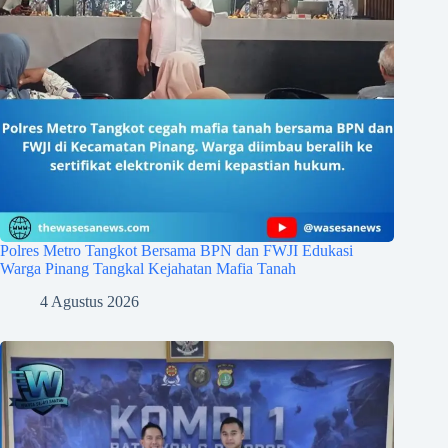
Polres Metro Tangkot Bersama BPN dan FWJI Edukasi
Warga Pinang Tangkal Kejahatan Mafia Tanah
4 Agustus 2026