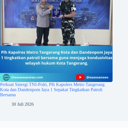
Perkuat Sinergi TNI-Polri, Plh Kapolres Metro Tangerang
Kota dan Dandenpom Jaya 1 Sepakat Tingkatkan Patroli
Bersama
30 Juli 2026