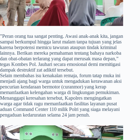
​”Peran orang tua sangat penting. Awasi anak-anak kita, jangan
sampai berkumpul hingga larut malam tanpa tujuan yang jelas
karena berpotensi memicu tawuran ataupun tindak kriminal
lainnya. Berikan mereka pemahaman tentang bahaya narkoba
dan obat-obatan terlarang yang dapat merusak masa depan,”
tegas Kombes Pol. Jauhari secara emosional demi memitigasi
dampak destruktif zat adiktif tersebut.
Selain membahas isu kenakalan remaja, forum tatap muka ini
menjadi ajang bagi warga untuk mengadukan kerawanan aksi
pencurian kendaraan bermotor (curanmor) yang kerap
memanfaatkan kelengahan warga di lingkungan pemukiman.
Menanggapi keresahan tersebut, Kapolres mengingatkan
warga agar tidak ragu memanfaatkan fasilitas layanan pusat
aduan Command Center 110 milik Polri yang siaga melayani
pengaduan kedaruratan selama 24 jam penuh.