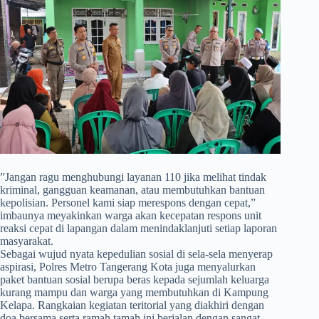
​”Jangan ragu menghubungi layanan 110 jika melihat tindak
kriminal, gangguan keamanan, atau membutuhkan bantuan
kepolisian. Personel kami siap merespons dengan cepat,”
imbaunya meyakinkan warga akan kecepatan respons unit
reaksi cepat di lapangan dalam menindaklanjuti setiap laporan
masyarakat.
Sebagai wujud nyata kepedulian sosial di sela-sela menyerap
aspirasi, Polres Metro Tangerang Kota juga menyalurkan
paket bantuan sosial berupa beras kepada sejumlah keluarga
kurang mampu dan warga yang membutuhkan di Kampung
Kelapa. Rangkaian kegiatan teritorial yang diakhiri dengan
doa bersama serta ramah tamah ini berjalan dengan sangat