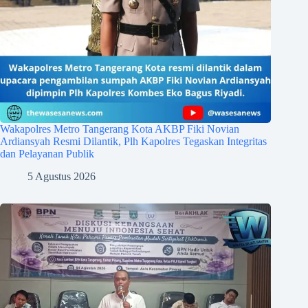
Wakapolres Metro Tangerang Kota AKBP Fiki Novian
Ardiansyah Resmi Dilantik, Plh Kapolres Tegaskan Integritas
dan Pelayanan Publik
5 Agustus 2026