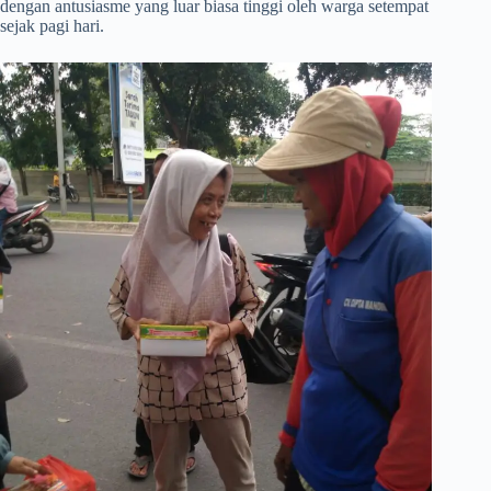
dengan antusiasme yang luar biasa tinggi oleh warga setempat
sejak pagi hari.