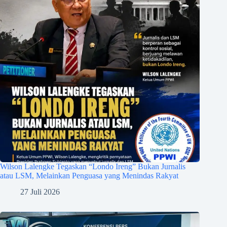
Wilson Lalengke Tegaskan “Londo Ireng” Bukan Jurnalis
atau LSM, Melainkan Penguasa yang Menindas Rakyat
27 Juli 2026