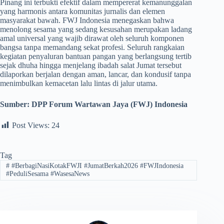
Pinang ini terbukti efektif dalam mempererat kemanunggalan
yang harmonis antara komunitas jurnalis dan elemen
masyarakat bawah. FWJ Indonesia menegaskan bahwa
menolong sesama yang sedang kesusahan merupakan ladang
amal universal yang wajib dirawat oleh seluruh komponen
bangsa tanpa memandang sekat profesi. Seluruh rangkaian
kegiatan penyaluran bantuan pangan yang berlangsung tertib
sejak dhuha hingga menjelang ibadah salat Jumat tersebut
dilaporkan berjalan dengan aman, lancar, dan kondusif tanpa
menimbulkan kemacetan lalu lintas di jalur utama.
Sumber:
DPP Forum Wartawan Jaya (FWJ) Indonesia
Post Views:
24
Tag
#
#BerbagiNasiKotakFWJI #JumatBerkah2026 #FWJIndonesia
#PeduliSesama #WasesaNews