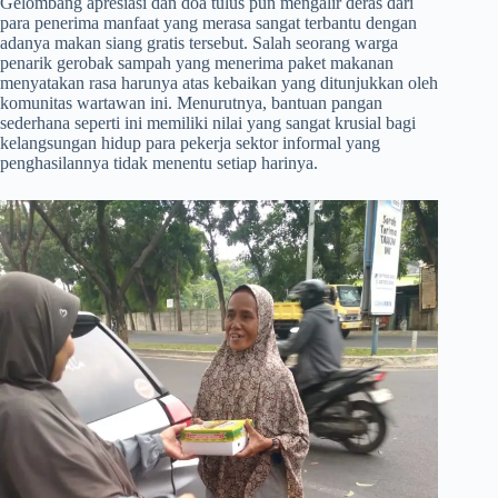
​Gelombang apresiasi dan doa tulus pun mengalir deras dari
para penerima manfaat yang merasa sangat terbantu dengan
adanya makan siang gratis tersebut. Salah seorang warga
penarik gerobak sampah yang menerima paket makanan
menyatakan rasa harunya atas kebaikan yang ditunjukkan oleh
komunitas wartawan ini. Menurutnya, bantuan pangan
sederhana seperti ini memiliki nilai yang sangat krusial bagi
kelangsungan hidup para pekerja sektor informal yang
penghasilannya tidak menentu setiap harinya.