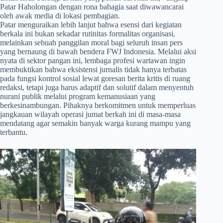
Patar Haholongan dengan rona bahagia saat diwawancarai
oleh awak media di lokasi pembagian.
Patar menguraikan lebih lanjut bahwa esensi dari kegiatan
berkala ini bukan sekadar rutinitas formalitas organisasi,
melainkan sebuah panggilan moral bagi seluruh insan pers
yang bernaung di bawah bendera FWJ Indonesia. Melalui aksi
nyata di sektor pangan ini, lembaga profesi wartawan ingin
membuktikan bahwa eksistensi jurnalis tidak hanya terbatas
pada fungsi kontrol sosial lewat goresan berita kritis di ruang
redaksi, tetapi juga harus adaptif dan solutif dalam menyentuh
nurani publik melalui program kemanusiaan yang
berkesinambungan. Pihaknya berkomitmen untuk memperluas
jangkauan wilayah operasi jumat berkah ini di masa-masa
mendatang agar semakin banyak warga kurang mampu yang
terbantu.