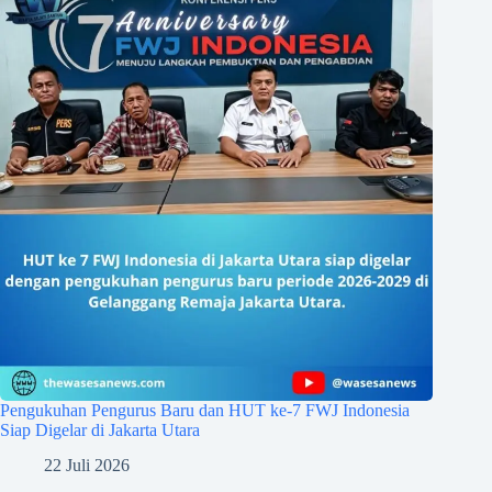
Pengukuhan Pengurus Baru dan HUT ke-7 FWJ Indonesia
Siap Digelar di Jakarta Utara
22 Juli 2026