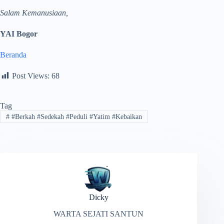
Salam Kemanusiaan,
YAI Bogor
Beranda
Post Views:
68
Tag
#
​#Berkah #Sedekah #Peduli #Yatim #Kebaikan
Dicky
WARTA SEJATI SANTUN