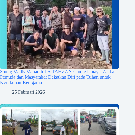
Saung Majlis Manaqib LA TAHZAN Cinere Ismaya: Ajakan
Pemuda dan Masyarakat Dekatkan Diri pada Tuhan untuk
Kerukunan Beragama
25 Februari 2026