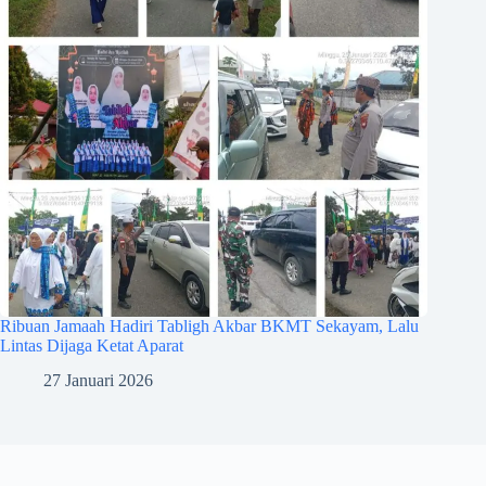
Ribuan Jamaah Hadiri Tabligh Akbar BKMT Sekayam, Lalu
Lintas Dijaga Ketat Aparat
27 Januari 2026